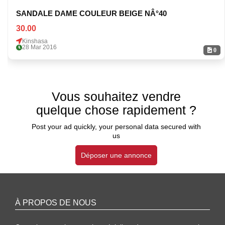
SANDALE DAME COULEUR BEIGE NÂ°40
30.00
Kinshasa
28 Mar 2016
0
Vous souhaitez vendre
quelque chose rapidement ?
Post your ad quickly, your personal data secured with
us
Déposer une annonce
À PROPOS DE NOUS