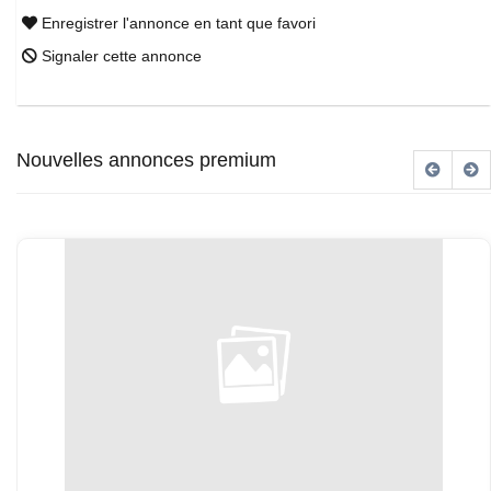
Enregistrer l'annonce en tant que favori
Signaler cette annonce
Nouvelles annonces premium