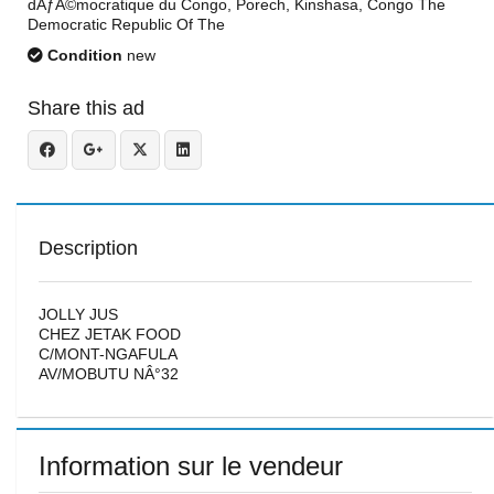
dÃƒÂ©mocratique du Congo, Porech, Kinshasa, Congo The
Democratic Republic Of The
Condition
new
Share this ad
Description
JOLLY JUS
CHEZ JETAK FOOD
C/MONT-NGAFULA
AV/MOBUTU NÂ°32
Information sur le vendeur