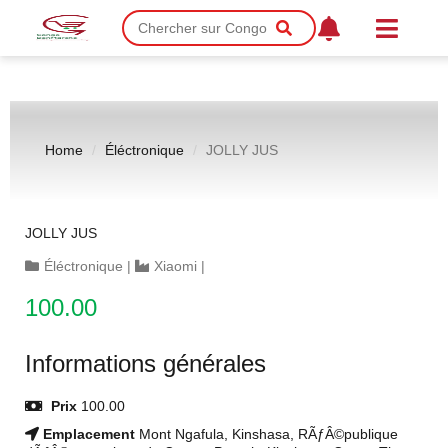
Home
Éléctronique
JOLLY JUS
JOLLY JUS
Éléctronique
|
Xiaomi
|
100.00
Informations générales
Prix
100.00
Emplacement
Mont Ngafula, Kinshasa, RÃƒÂ©publique