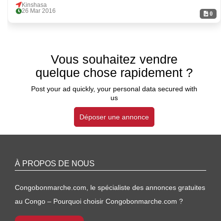
Kinshasa
26 Mar 2016
0
Vous souhaitez vendre
quelque chose rapidement ?
Post your ad quickly, your personal data secured with
us
Déposer une annonce
À PROPOS DE NOUS
Congobonmarche.com, le spécialiste des annonces gratuites
au Congo – Pourquoi choisir Congobonmarche.com ?