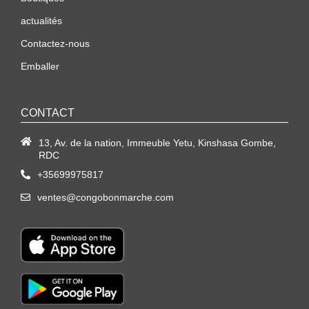
actualités
Contactez-nous
Emballer
CONTACT
13, Av. de la nation, Immeuble Yetu, Kinshasa Gombe,
RDC
+35699975817
ventes@congobonmarche.com