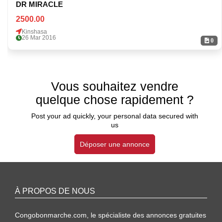
DR MIRACLE
2500.00
Kinshasa
26 Mar 2016
0
Vous souhaitez vendre
quelque chose rapidement ?
Post your ad quickly, your personal data secured with
us
Déposer une annonce
À PROPOS DE NOUS
Congobonmarche.com, le spécialiste des annonces gratuites