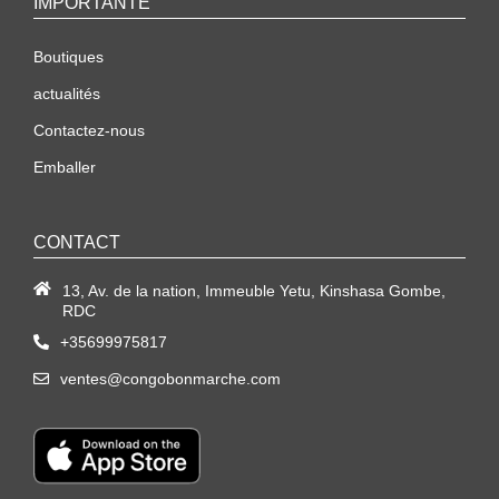
IMPORTANTE
Boutiques
actualités
Contactez-nous
Emballer
CONTACT
13, Av. de la nation, Immeuble Yetu, Kinshasa Gombe,
RDC
+35699975817
ventes@congobonmarche.com