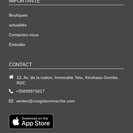
IMPORTANTE
Boutiques
actualités
Contactez-nous
Emballer
CONTACT
13, Av. de la nation, Immeuble Yetu, Kinshasa Gombe,
RDC
+35699975817
ventes@congobonmarche.com