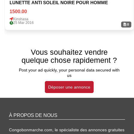
LUNETTE ANTI SOLEIL NOIRE POUR HOMME
1500.00
Kinshasa
25 Mar 2016
0
Vous souhaitez vendre
quelque chose rapidement ?
Post your ad quickly, your personal data secured with
us
Déposer une annonce
À PROPOS DE NOUS
Congobonmarche.com, le spécialiste des annonces gratuites