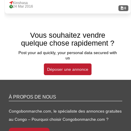
Kinshasa
24 Mar 2016
0
Vous souhaitez vendre
quelque chose rapidement ?
Post your ad quickly, your personal data secured with
us
Déposer une annonce
À PROPOS DE NOUS
Congobonmarche.com, le spécialiste des annonces gratuites
au Congo – Pourquoi choisir Congobonmarche.com ?