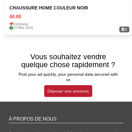
CHAUSSURE HOME COULEUR NOIR
40.00
Kinshasa
23 Mar 2016
0
Vous souhaitez vendre
quelque chose rapidement ?
Post your ad quickly, your personal data secured with
us
Déposer une annonce
À PROPOS DE NOUS