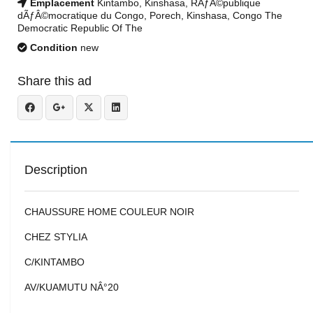
Emplacement
Kintambo, Kinshasa, RÃƒÂ©publique
dÃƒÂ©mocratique du Congo, Porech, Kinshasa, Congo The
Democratic Republic Of The
Condition
new
Share this ad
Description
CHAUSSURE HOME COULEUR NOIR
CHEZ STYLIA
C/KINTAMBO
AV/KUAMUTU NÂ°20