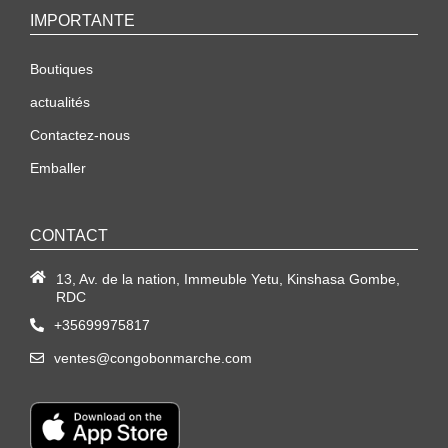
IMPORTANTE
Boutiques
actualités
Contactez-nous
Emballer
CONTACT
13, Av. de la nation, Immeuble Yetu, Kinshasa Gombe,
RDC
+35699975817
ventes@congobonmarche.com