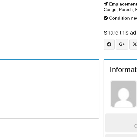
Emplacemen
Congo, Porech, 
Condition
ne
Share this ad
Informat
C