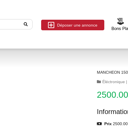
Déposer une annonce
Bons Pl
MANCHEON 150
Éléctronique
2500.0
Informati
Prix
2500.00