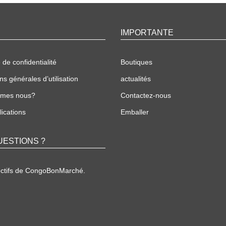
IMPORTANTE
 de confidentialité
Boutiques
ns générales d’utilisation
actualités
mmes nous?
Contactez-nous
ications
Emballer
UESTIONS ?
ectifs de CongoBonMarché.