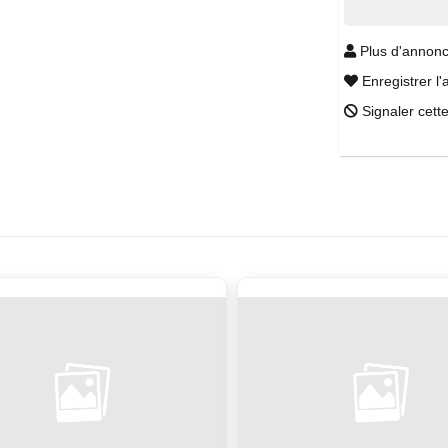
Plus d'annonc
Enregistrer l'
Signaler cett