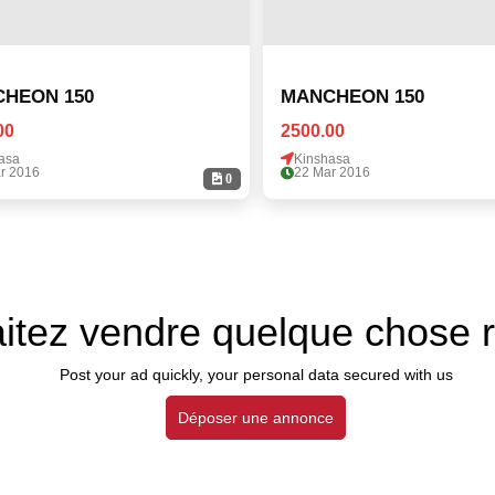
HEON 150
MANCHEON 150
00
2500.00
asa
Kinshasa
r 2016
22 Mar 2016
0
itez vendre quelque chose 
Post your ad quickly, your personal data secured with us
Déposer une annonce