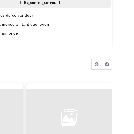
Répondre par email
es de ce vendeur
annonce en tant que favori
e annonce