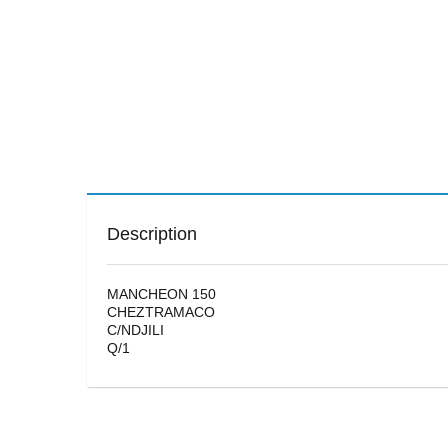
Description
MANCHEON 150
CHEZTRAMACO
C/NDJILI
Q/1