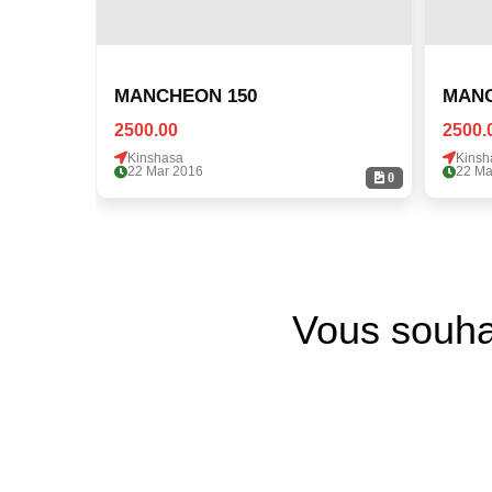
MANCHEON 150
MANC
2500.00
2500.
Kinshasa
Kinsh
22 Mar 2016
22 Ma
0
Vous souha