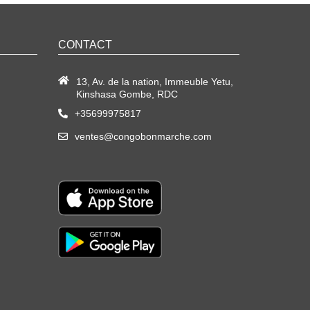
CONTACT
13, Av. de la nation, Immeuble Yetu,
Kinshasa Gombe, RDC
+35699975817
ventes@congobonmarche.com