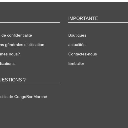
IMPORTANTE
 de confidentialité
Boutiques
ns générales d’utilisation
actualités
mmes nous?
Contactez-nous
ications
Emballer
UESTIONS ?
ectifs de CongoBonMarché.