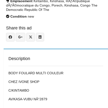
Emplacement
Kintambo, Kinshasa, RÃƒÂ©publique
dÃƒÂ©mocratique du Congo, Porech, Kinshasa, Congo The
Democratic Republic Of The
Condition
new
Share this ad
Description
BODY FOULARD MULTI COULEUR
CHEZ IVONE SHOP
C/KINTAMBO
AV/KASA-VUBU NÂ°2879