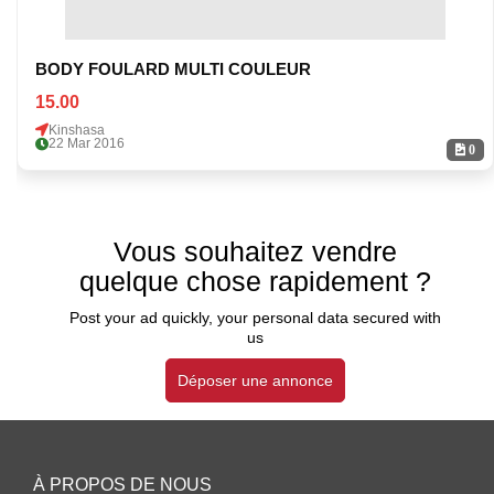
BODY FOULARD MULTI COULEUR
15.00
Kinshasa
22 Mar 2016
0
Vous souhaitez vendre
quelque chose rapidement ?
Post your ad quickly, your personal data secured with
us
Déposer une annonce
À PROPOS DE NOUS