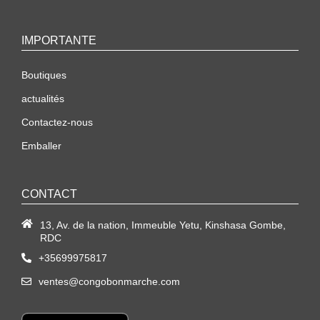
IMPORTANTE
Boutiques
actualités
Contactez-nous
Emballer
CONTACT
13, Av. de la nation, Immeuble Yetu, Kinshasa Gombe,
RDC
+35699975817
ventes@congobonmarche.com