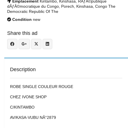
Emplacement
Kintambo, Kinshasa, RÃƒÂ©publique
dÃƒÂ©mocratique du Congo, Porech, Kinshasa, Congo The
Democratic Republic Of The
Condition
new
Share this ad
Description
ROBE SINGLE COULEUR ROUGE
CHEZ IVONE SHOP
C/KINTAMBO
AV/KASA-VUBU NÂ°2879