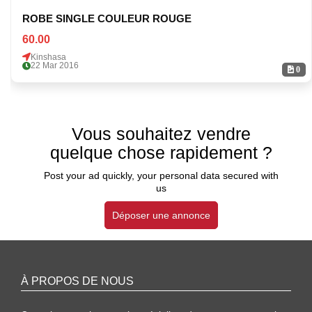
ROBE SINGLE COULEUR ROUGE
60.00
Kinshasa
22 Mar 2016
0
Vous souhaitez vendre
quelque chose rapidement ?
Post your ad quickly, your personal data secured with
us
Déposer une annonce
À PROPOS DE NOUS