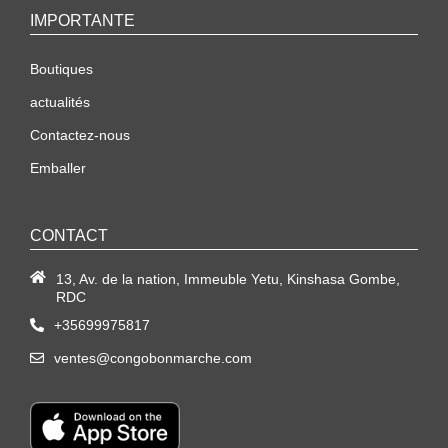
IMPORTANTE
Boutiques
actualités
Contactez-nous
Emballer
CONTACT
13, Av. de la nation, Immeuble Yetu, Kinshasa Gombe,
RDC
+35699975817
ventes@congobonmarche.com