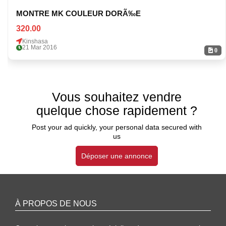
MONTRE MK COULEUR DORÃ‰E
320.00
Kinshasa
21 Mar 2016
0
Vous souhaitez vendre
quelque chose rapidement ?
Post your ad quickly, your personal data secured with
us
Déposer une annonce
À PROPOS DE NOUS