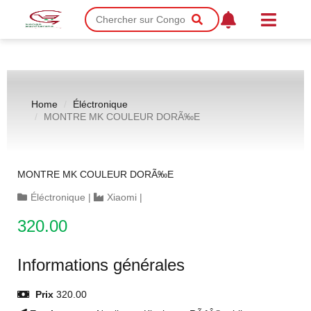
Home
Éléctronique
MONTRE MK COULEUR DORÃ‰E
MONTRE MK COULEUR DORÃ‰E
Éléctronique
|
Xiaomi
|
320.00
Informations générales
Prix
320.00