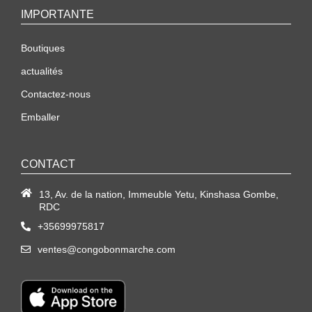
IMPORTANTE
Boutiques
actualités
Contactez-nous
Emballer
CONTACT
13, Av. de la nation, Immeuble Yetu, Kinshasa Gombe,
RDC
+35699975817
ventes@congobonmarche.com