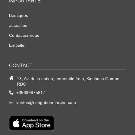
IMPORTANTE
Boutiques
actualités
Contactez-nous
Emballer
CONTACT
13, Av. de la nation, Immeuble Yetu, Kinshasa Gombe,
RDC
+35699975817
ventes@congobonmarche.com