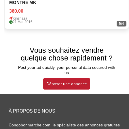
MONTRE MK
360.00
Kinshasa
21 Mar 2016
0
Vous souhaitez vendre
quelque chose rapidement ?
Post your ad quickly, your personal data secured with
us
Déposer une annonce
À PROPOS DE NOUS
Congobonmarche.com, le spécialiste des annonces gratuites