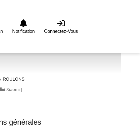
an
Notification
Connectez-Vous
N ROULONS
|
Xiaomi
|
ons générales