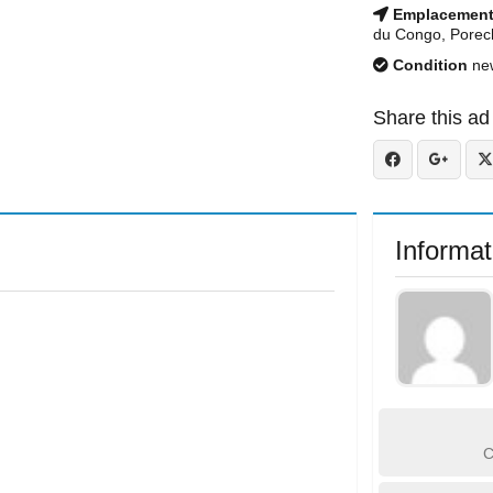
Emplacemen
du Congo, Porec
Condition
ne
Share this ad
Informat
C