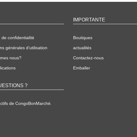
IMPORTANTE
 de confidentialité
Boutiques
ns générales d’utilisation
actualités
mmes nous?
Contactez-nous
ications
Emballer
UESTIONS ?
ectifs de CongoBonMarché.