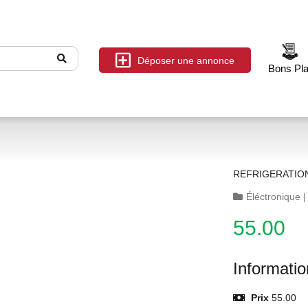
Déposer une annonce
Bons Pl
REFRIGERATIO
Éléctronique
55.00
Informati
Prix
55.00