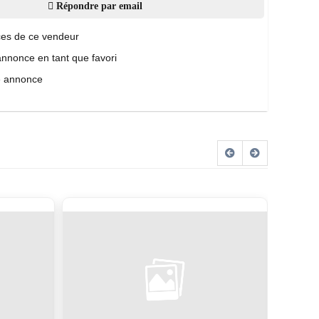
Répondre par email
es de ce vendeur
annonce en tant que favori
e annonce