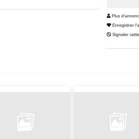
Plus d'annonc
Enregistrer l'
Signaler cett