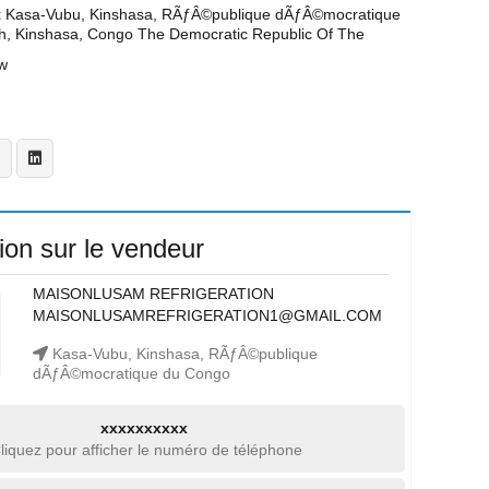
t
Kasa-Vubu, Kinshasa, RÃƒÂ©publique dÃƒÂ©mocratique
h, Kinshasa, Congo The Democratic Republic Of The
w
ion sur le vendeur
MAISONLUSAM REFRIGERATION
MAISONLUSAMREFRIGERATION1@GMAIL.COM
Kasa-Vubu, Kinshasa, RÃƒÂ©publique
dÃƒÂ©mocratique du Congo
xxxxxxxxxx
liquez pour afficher le numéro de téléphone