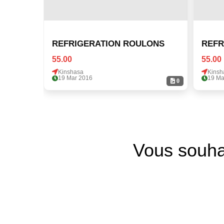
REFRIGERATION ROULONS
REFR
55.00
55.00
Kinshasa
Kinsh
19 Mar 2016
19 Ma
0
Vous souha