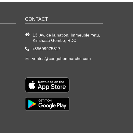
CONTACT
13, Av. de la nation, Immeuble Yetu,
Kinshasa Gombe, RDC
+35699975817
ventes@congobonmarche.com