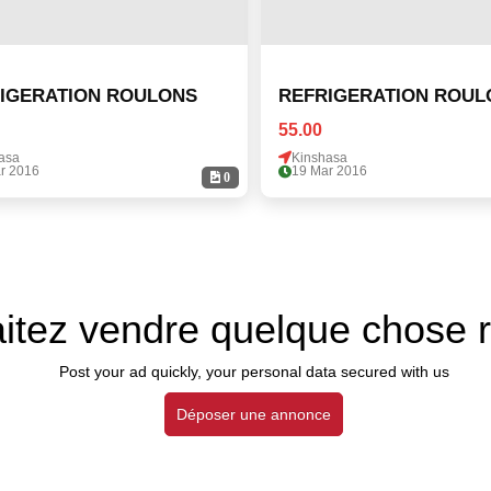
IGERATION ROULONS
REFRIGERATION ROUL
55.00
asa
Kinshasa
r 2016
19 Mar 2016
0
itez vendre quelque chose 
Post your ad quickly, your personal data secured with us
Déposer une annonce