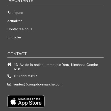
IMPORTANTE
Boutiques
actualités
Contactez-nous
Emballer
CONTACT
13, Av. de la nation, Immeuble Yetu, Kinshasa Gombe,
RDC
+35699975817
ventes@congobonmarche.com