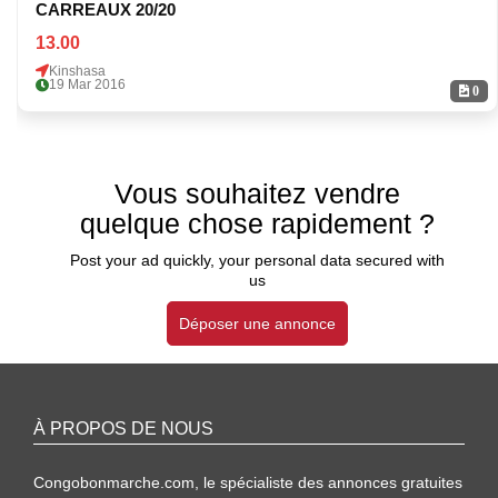
CARREAUX 20/20
13.00
Kinshasa
19 Mar 2016
0
Vous souhaitez vendre
quelque chose rapidement ?
Post your ad quickly, your personal data secured with
us
Déposer une annonce
À PROPOS DE NOUS
Congobonmarche.com, le spécialiste des annonces gratuites