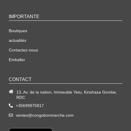
IMPORTANTE
Boutiques
actualités
Contactez-nous
Emballer
CONTACT
13, Av. de la nation, Immeuble Yetu, Kinshasa Gombe,
RDC
+35699975817
ventes@congobonmarche.com