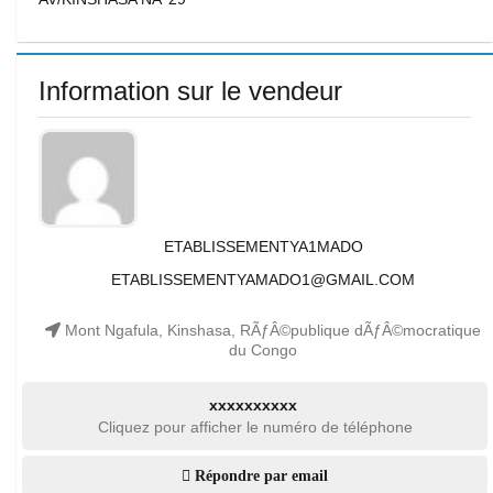
Information sur le vendeur
ETABLISSEMENTYA1MADO
ETABLISSEMENTYAMADO1@GMAIL.COM
Mont Ngafula, Kinshasa, RÃƒÂ©publique dÃƒÂ©mocratique
du Congo
xxxxxxxxxx
Cliquez pour afficher le numéro de téléphone
Répondre par email