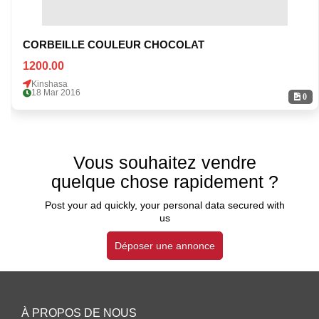
CORBEILLE COULEUR CHOCOLAT
1200.00
Kinshasa
18 Mar 2016
0
Vous souhaitez vendre
quelque chose rapidement ?
Post your ad quickly, your personal data secured with
us
Déposer une annonce
À PROPOS DE NOUS