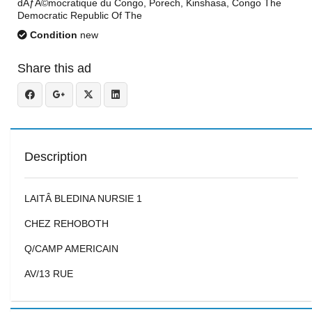
dÃƒÂ©mocratique du Congo, Porech, Kinshasa, Congo The
Democratic Republic Of The
Condition
new
Share this ad
Description
LAITÂ BLEDINA NURSIE 1
CHEZ REHOBOTH
Q/CAMP AMERICAIN
AV/13 RUE