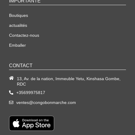
IMPORTANTE
Boutiques
actualités
Contactez-nous
Emballer
CONTACT
13, Av. de la nation, Immeuble Yetu, Kinshasa Gombe,
RDC
+35699975817
ventes@congobonmarche.com