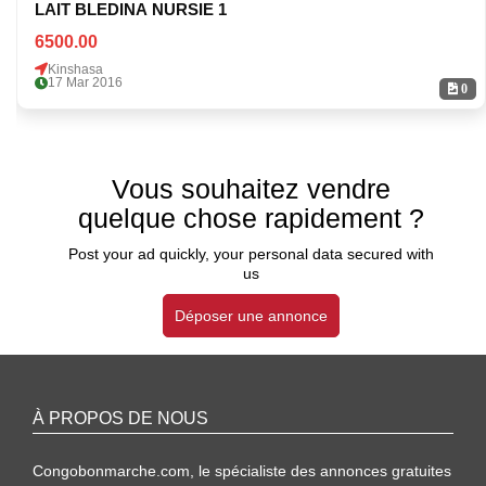
LAIT BLEDINA NURSIE 1
6500.00
Kinshasa
17 Mar 2016
0
Vous souhaitez vendre
quelque chose rapidement ?
Post your ad quickly, your personal data secured with
us
Déposer une annonce
À PROPOS DE NOUS
Congobonmarche.com, le spécialiste des annonces gratuites