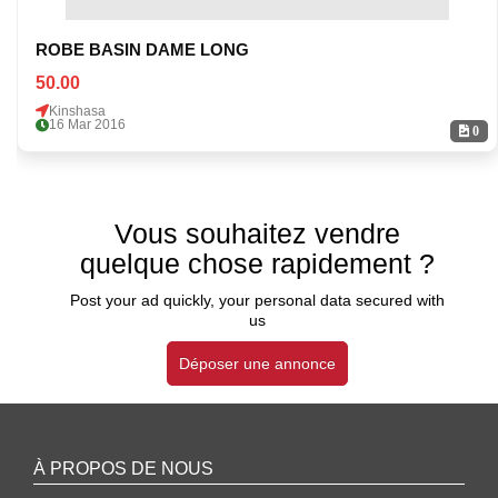
ROBE BASIN DAME LONG
50.00
Kinshasa
16 Mar 2016
0
Vous souhaitez vendre
quelque chose rapidement ?
Post your ad quickly, your personal data secured with
us
Déposer une annonce
À PROPOS DE NOUS