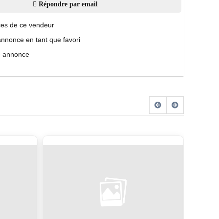
Répondre par email
es de ce vendeur
annonce en tant que favori
e annonce