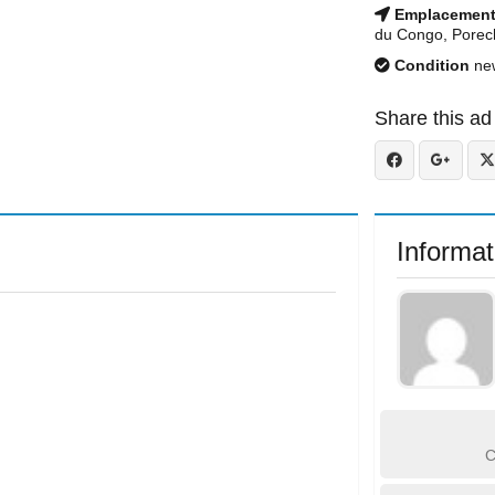
Emplacemen
du Congo, Porec
Condition
ne
Share this ad
Informat
C