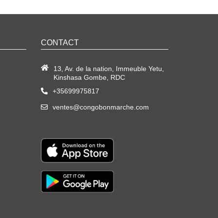
CONTACT
13, Av. de la nation, Immeuble Yetu,
Kinshasa Gombe, RDC
+35699975817
ventes@congobonmarche.com