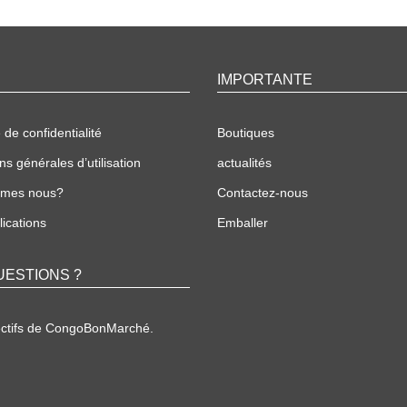
IMPORTANTE
 de confidentialité
Boutiques
ns générales d’utilisation
actualités
mmes nous?
Contactez-nous
ications
Emballer
UESTIONS ?
ectifs de CongoBonMarché.