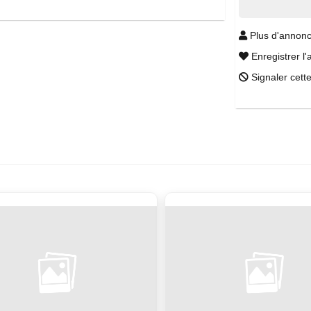
Plus d'annonc
Enregistrer l'
Signaler cett