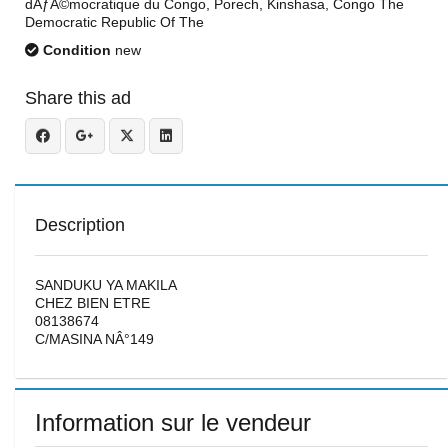
dÃƒÂ©mocratique du Congo, Porech, Kinshasa, Congo The
Democratic Republic Of The
Condition
new
Share this ad
Description
SANDUKU YA MAKILA
CHEZ BIEN ETRE
08138674
C/MASINA NÂ°149
Information sur le vendeur