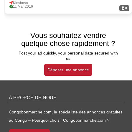
Kinshasa
11 Mar 2016
0
Vous souhaitez vendre
quelque chose rapidement ?
Post your ad quickly, your personal data secured with
us
Déposer une annonce
À PROPOS DE NOUS
Congobonmarche.com, le spécialiste des annonces gratuites
au Congo – Pourquoi choisir Congobonmarche.com ?