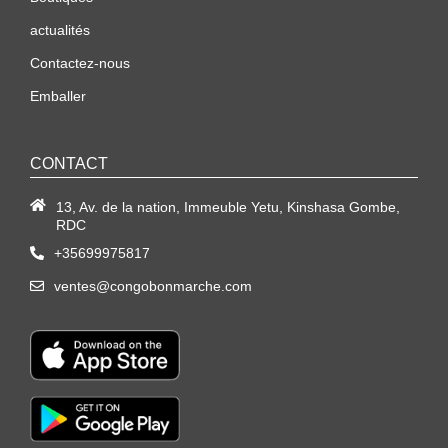
actualités
Contactez-nous
Emballer
CONTACT
13, Av. de la nation, Immeuble Yetu, Kinshasa Gombe,
RDC
+35699975817
ventes@congobonmarche.com