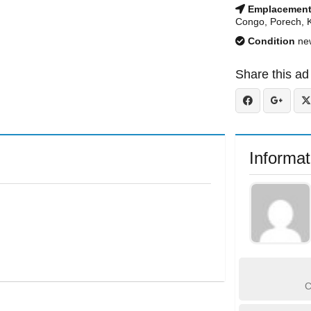
Emplacemen
Congo, Porech, 
Condition
ne
Share this ad
Informat
C