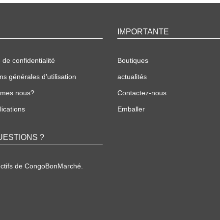
IMPORTANTE
 de confidentialité
Boutiques
ns générales d’utilisation
actualités
mmes nous?
Contactez-nous
ications
Emballer
UESTIONS ?
ectifs de CongoBonMarché.