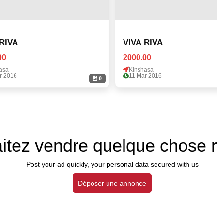
 RIVA
VIVA RIVA
00
2000.00
asa
Kinshasa
r 2016
11 Mar 2016
0
itez vendre quelque chose 
Post your ad quickly, your personal data secured with us
Déposer une annonce