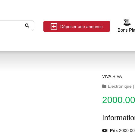
Déposer une annonce
Bons Pl
VIVA RIVA
Éléctronique
2000.0
Informati
Prix
2000.00