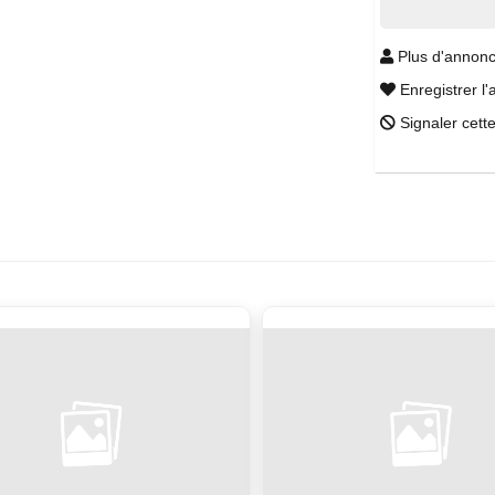
Plus d'annonc
Enregistrer l'
Signaler cett