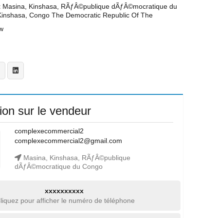
t
Masina, Kinshasa, RÃƒÂ©publique dÃƒÂ©mocratique du
Kinshasa, Congo The Democratic Republic Of The
w
ion sur le vendeur
complexecommercial2
complexecommercial2@gmail.com
Masina, Kinshasa, RÃƒÂ©publique
dÃƒÂ©mocratique du Congo
xxxxxxxxxx
liquez pour afficher le numéro de téléphone