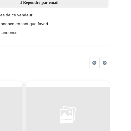
Répondre par email
es de ce vendeur
annonce en tant que favori
e annonce