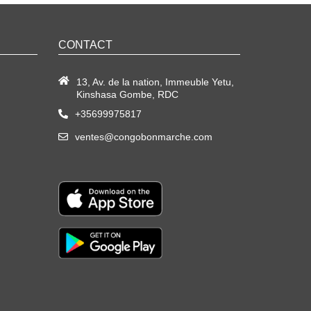
CONTACT
13, Av. de la nation, Immeuble Yetu,
Kinshasa Gombe, RDC
+35699975817
ventes@congobonmarche.com