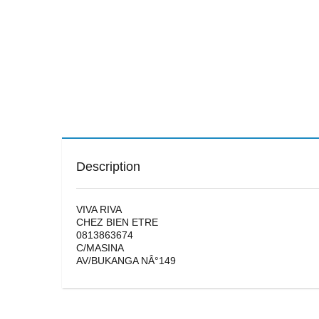
Description
VIVA RIVA
CHEZ BIEN ETRE
0813863674
C/MASINA
AV/BUKANGA NÂ°149