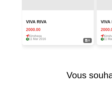
VIVA RIVA
VIVA
2000.00
2000.
Kinshasa
Kinsh
11 Mar 2016
11 Ma
0
Vous souha