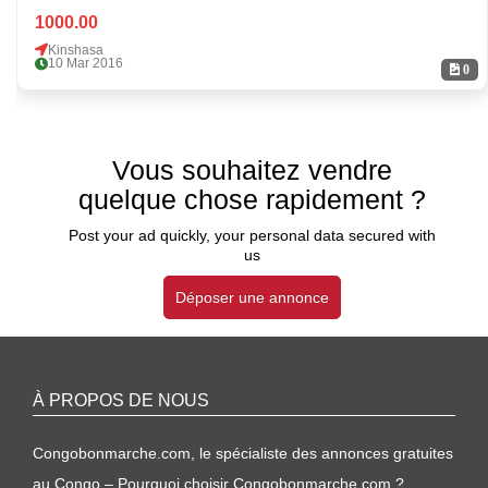
1000.00
Kinshasa
10 Mar 2016
0
Vous souhaitez vendre
quelque chose rapidement ?
Post your ad quickly, your personal data secured with
us
Déposer une annonce
À PROPOS DE NOUS
Congobonmarche.com, le spécialiste des annonces gratuites
au Congo – Pourquoi choisir Congobonmarche.com ?