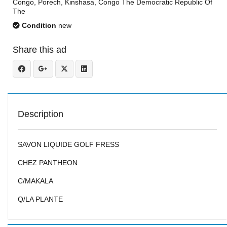
Congo, Porech, Kinshasa, Congo The Democratic Republic Of
The
Condition
new
Share this ad
Description
SAVON LIQUIDE GOLF FRESS
CHEZ PANTHEON
C/MAKALA
Q/LA PLANTE