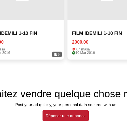
IDEMILI 1-10 FIN
FILM IDEMILI 1-10 FIN
00
2000.00
asa
Kinshasa
r 2016
10 Mar 2016
0
itez vendre quelque chose 
Post your ad quickly, your personal data secured with us
Déposer une annonce