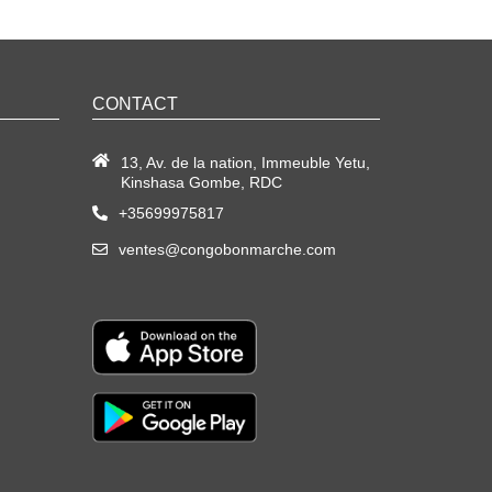
CONTACT
13, Av. de la nation, Immeuble Yetu,
Kinshasa Gombe, RDC
+35699975817
ventes@congobonmarche.com