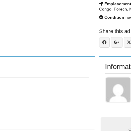
Emplacemen
Congo, Porech, 
Condition
ne
Share this ad
Informat
C