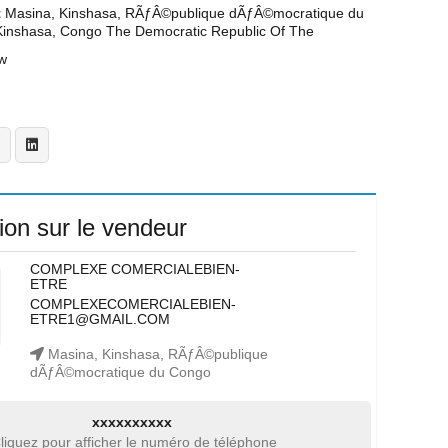
t
Masina, Kinshasa, RÃƒÂ©publique dÃƒÂ©mocratique du
Kinshasa, Congo The Democratic Republic Of The
w
ion sur le vendeur
COMPLEXE COMERCIALEBIEN-
ETRE
COMPLEXECOMERCIALEBIEN-
ETRE1@GMAIL.COM
Masina, Kinshasa, RÃƒÂ©publique
dÃƒÂ©mocratique du Congo
xxxxxxxxxx
liquez pour afficher le numéro de téléphone