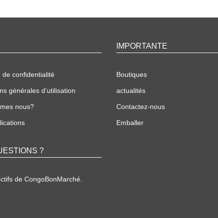
IMPORTANTE
 de confidentialité
Boutiques
ns générales d’utilisation
actualités
mmes nous?
Contactez-nous
ications
Emballer
UESTIONS ?
ectifs de CongoBonMarché.