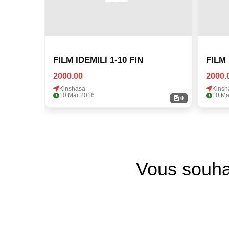
FILM IDEMILI 1-10 FIN
FILM 
2000.00
2000.
Kinshasa
Kinsh
10 Mar 2016
10 Ma
0
Vous souha