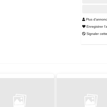
Plus d'annonc
Enregistrer l'
Signaler cett