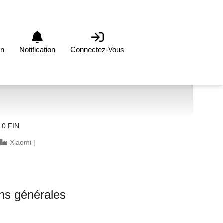
an
Notification
Connectez-Vous
10 FIN
|
Xiaomi
|
0
ons générales