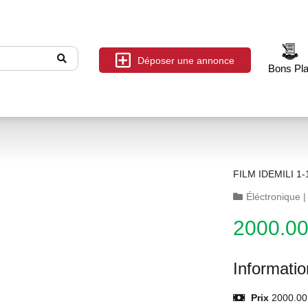
Déposer une annonce
Bons Pl
FILM IDEMILI 1-
Éléctronique
2000.0
Informati
Prix
2000.00