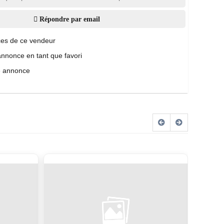
Répondre par email
es de ce vendeur
annonce en tant que favori
e annonce