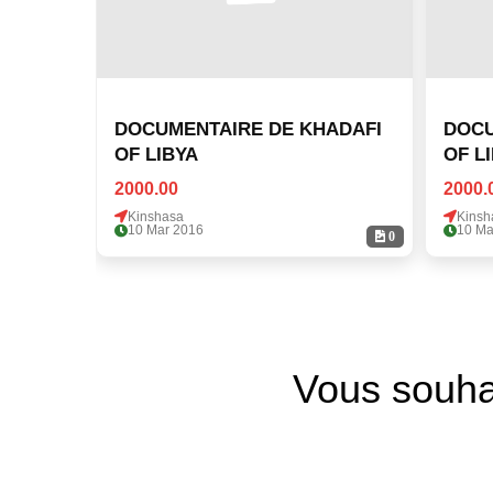
DOCUMENTAIRE DE KHADAFI
DOCU
OF LIBYA
OF L
2000.00
2000.
Kinshasa
Kinsh
10 Mar 2016
10 Ma
0
Vous souha