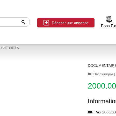
Déposer une annonce
Bons Pl
 OF LIBYA
DOCUMENTAIRE 
Éléctronique
2000.0
Informati
Prix
2000.00