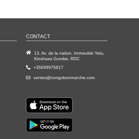
CONTACT
13, Av. de la nation, Immeuble Yetu,
Kinshasa Gombe, RDC
+35699975817
ventes@congobonmarche.com