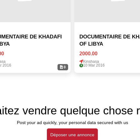
MENTAIRE DE KHADAFI
DOCUMENTAIRE DE KH
IBYA
OF LIBYA
00
2000.00
asa
Kinshasa
r 2016
10 Mar 2016
0
itez vendre quelque chose 
Post your ad quickly, your personal data secured with us
Déposer une annonce