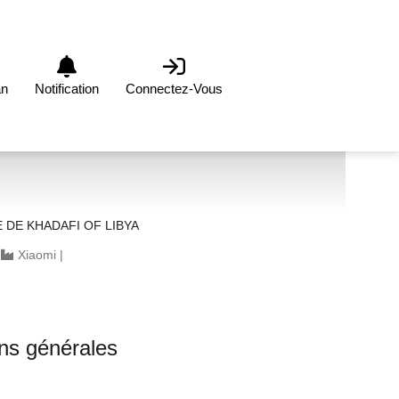
an
Notification
Connectez-Vous
DE KHADAFI OF LIBYA
|
Xiaomi
|
0
ons générales