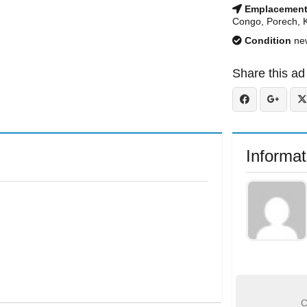
Emplacemen
Congo, Porech, 
Condition
ne
Share this ad
Informat
C