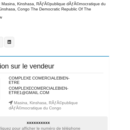
t
Masina, Kinshasa, RÃƒÂ©publique dÃƒÂ©mocratique du
Kinshasa, Congo The Democratic Republic Of The
w
ion sur le vendeur
COMPLEXE COMERCIALEBIEN-
ETRE
COMPLEXECOMERCIALEBIEN-
ETRE1@GMAIL.COM
Masina, Kinshasa, RÃƒÂ©publique
dÃƒÂ©mocratique du Congo
xxxxxxxxxx
liquez pour afficher le numéro de téléphone