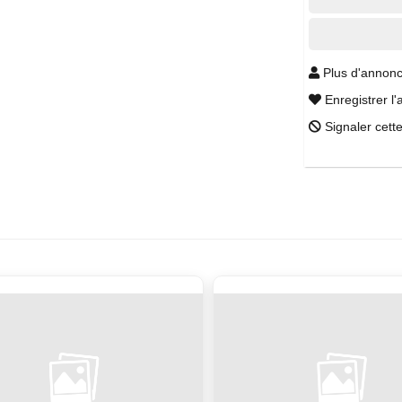
Plus d'annonc
Enregistrer l'
Signaler cett