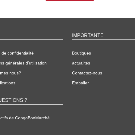
IMPORTANTE
 de confidentialité
Boutiques
ns générales d’utilisation
actualités
mmes nous?
Contactez-nous
ications
Emballer
UESTIONS ?
ectifs de CongoBonMarché.