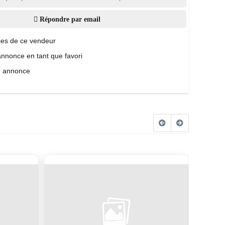
Répondre par email
es de ce vendeur
annonce en tant que favori
e annonce