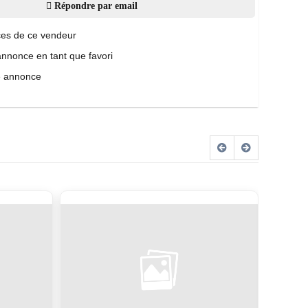
Répondre par email
es de ce vendeur
annonce en tant que favori
e annonce