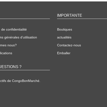
IMPORTANTE
 de confidentialité
Boutiques
ns générales d’utilisation
actualités
mmes nous?
Contactez-nous
ications
Emballer
UESTIONS ?
ectifs de CongoBonMarché.