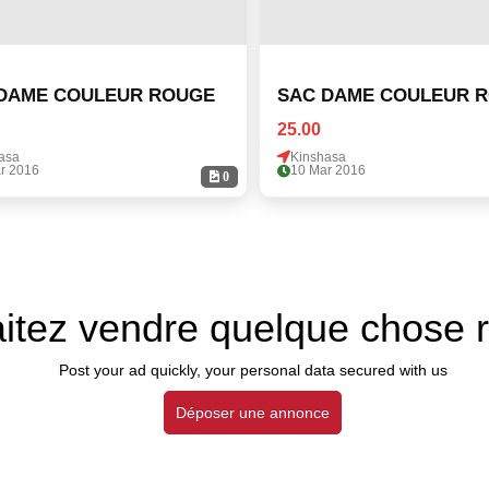
DAME COULEUR ROUGE
SAC DAME COULEUR 
25.00
asa
Kinshasa
r 2016
10 Mar 2016
0
itez vendre quelque chose 
Post your ad quickly, your personal data secured with us
Déposer une annonce