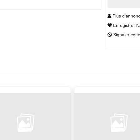
Plus d'annonc
Enregistrer l'
Signaler cett