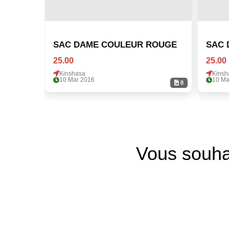
SAC DAME COULEUR ROUGE
SAC 
25.00
25.00
Kinshasa
Kinsh
10 Mar 2016
10 Ma
0
Vous souha