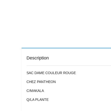
Description
SAC DAME COULEUR ROUGE
CHEZ PANTHEON
C/MAKALA
Q/LA PLANTE