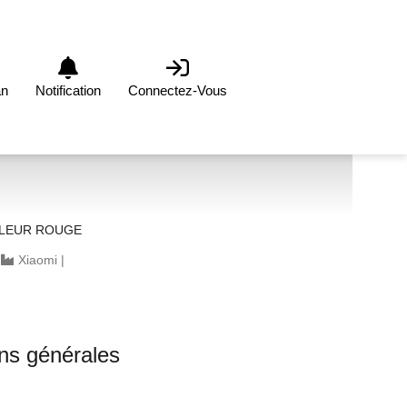
an
Notification
Connectez-Vous
LEUR ROUGE
|
Xiaomi
|
ons générales