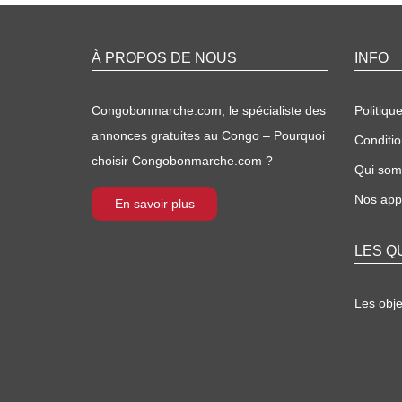
À PROPOS DE NOUS
INFO
Congobonmarche.com, le spécialiste des
Politique
annonces gratuites au Congo – Pourquoi
Conditio
choisir Congobonmarche.com ?
Qui so
Nos appl
En savoir plus
LES Q
Les obj