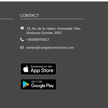
CONTACT
13, Av. de la nation, Immeuble Yetu,
Kinshasa Gombe, RDC
+35699975817
ventes@congobonmarche.com