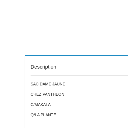
Description
SAC DAME JAUNE
CHEZ PANTHEON
C/MAKALA
Q/LA PLANTE