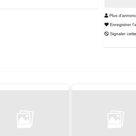
Plus d'annonc
Enregistrer l'
Signaler cett