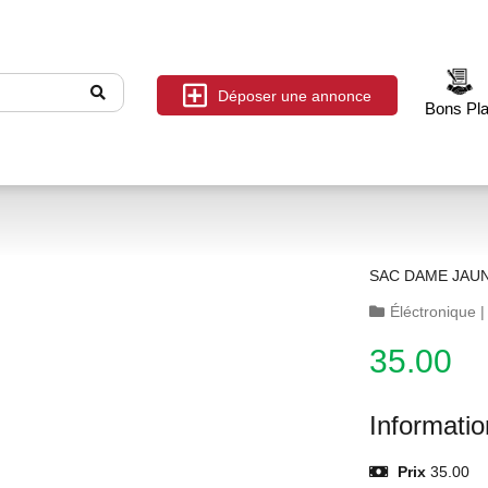
Déposer une annonce
Bons Pl
SAC DAME JAU
Éléctronique
35.00
Informati
Prix
35.00