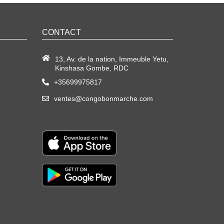
CONTACT
13, Av. de la nation, Immeuble Yetu,
Kinshasa Gombe, RDC
+35699975817
ventes@congobonmarche.com