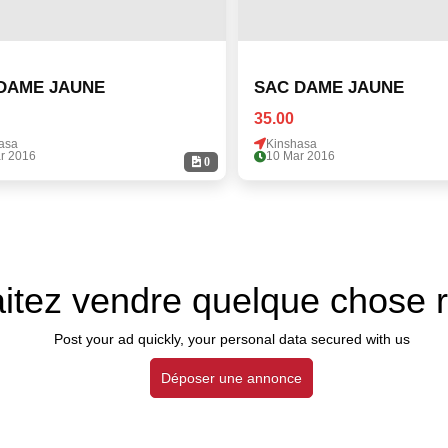
DAME JAUNE
SAC DAME JAUNE
35.00
asa
Kinshasa
r 2016
10 Mar 2016
0
itez vendre quelque chose 
Post your ad quickly, your personal data secured with us
Déposer une annonce