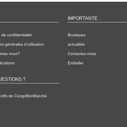
IMPORTANTE
 de confidentialité
Boutiques
ns générales d’utilisation
actualités
mmes nous?
Contactez-nous
ications
Emballer
UESTIONS ?
ectifs de CongoBonMarché.