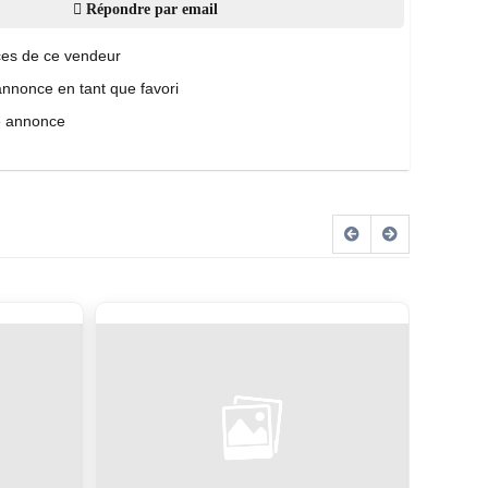
Répondre par email
es de ce vendeur
annonce en tant que favori
e annonce