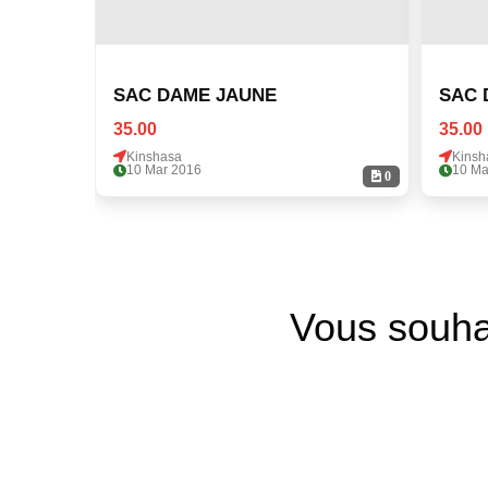
SAC DAME JAUNE
SAC 
35.00
35.00
Kinshasa
Kinsh
10 Mar 2016
10 Ma
0
Vous souha