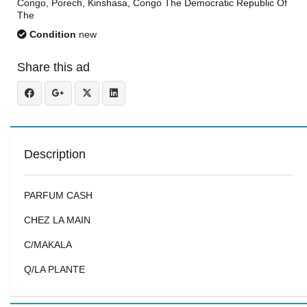
Congo, Porech, Kinshasa, Congo The Democratic Republic Of
The
Condition
new
Share this ad
Description
PARFUM CASH
CHEZ LA MAIN
C/MAKALA
Q/LA PLANTE