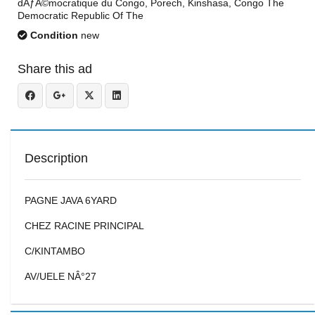
dÃƒÂ©mocratique du Congo, Porech, Kinshasa, Congo The
Democratic Republic Of The
Condition
new
Share this ad
Description
PAGNE JAVA 6YARD
CHEZ RACINE PRINCIPAL
C/KINTAMBO
AV/UELE NÂ°27