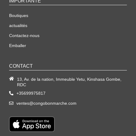
IMPORTANTE
Boutiques
actualités
Contactez-nous
Emballer
CONTACT
13, Av. de la nation, Immeuble Yetu, Kinshasa Gombe,
RDC
+35699975817
ventes@congobonmarche.com