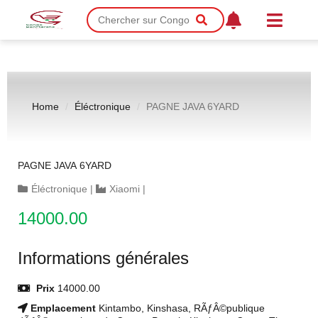
Home
Éléctronique
PAGNE JAVA 6YARD
PAGNE JAVA 6YARD
Éléctronique
|
Xiaomi
|
14000.00
Informations générales
Prix
14000.00
Emplacement
Kintambo, Kinshasa, RÃƒÂ©publique