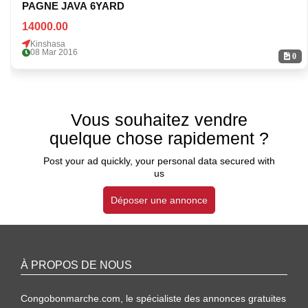
PAGNE JAVA 6YARD
14000.00
Kinshasa
08 Mar 2016
0
Vous souhaitez vendre
quelque chose rapidement ?
Post your ad quickly, your personal data secured with
us
Déposer une annonce
À PROPOS DE NOUS
Congobonmarche.com, le spécialiste des annonces gratuites