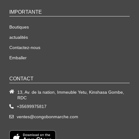
IMPORTANTE
Boutiques
actualités
Contactez-nous
Emballer
CONTACT
13, Av. de la nation, Immeuble Yetu, Kinshasa Gombe,
RDC
+35699975817
ventes@congobonmarche.com