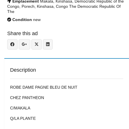
Emplacement
Makala, Kinshasa, Democratic Republic of the
Congo, Porech, Kinshasa, Congo The Democratic Republic Of
The
Condition
new
Share this ad
Description
ROBE DAME PAGNE BLEU DE NUIT
CHEZ PANTHEON
C/MAKALA
Q/LA PLANTE