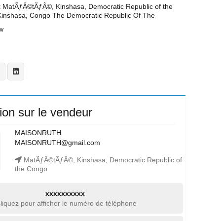
t
MatÃƒÂ©tÃƒÂ©, Kinshasa, Democratic Republic of the
Kinshasa, Congo The Democratic Republic Of The
w
ion sur le vendeur
MAISONRUTH
MAISONRUTH@gmail.com
MatÃƒÂ©tÃƒÂ©, Kinshasa, Democratic Republic of
the Congo
xxxxxxxxxx
liquez pour afficher le numéro de téléphone