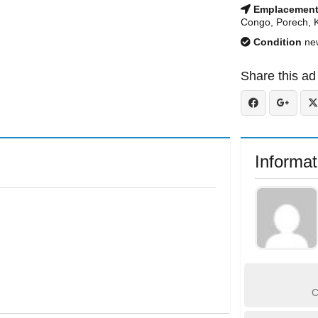
Emplacemen
Congo, Porech, 
Condition
ne
Share this ad
Informat
C