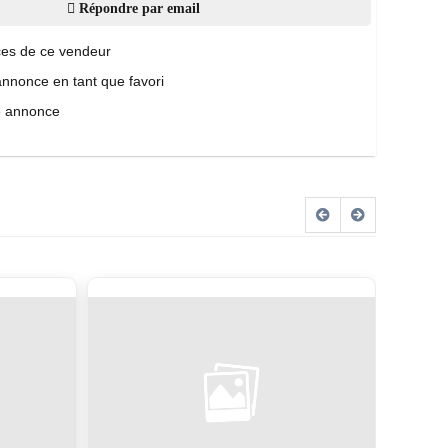
Répondre par email
es de ce vendeur
annonce en tant que favori
e annonce