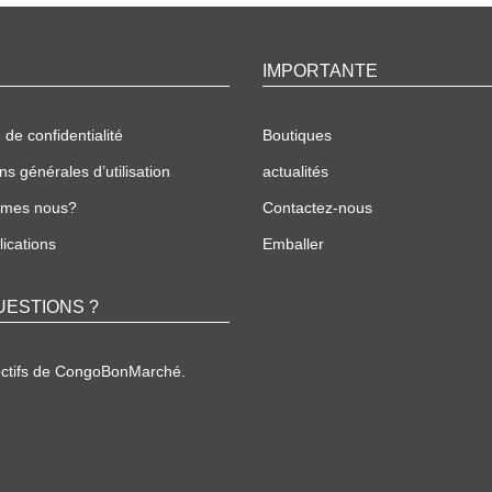
IMPORTANTE
 de confidentialité
Boutiques
ns générales d’utilisation
actualités
mmes nous?
Contactez-nous
ications
Emballer
UESTIONS ?
ectifs de CongoBonMarché.