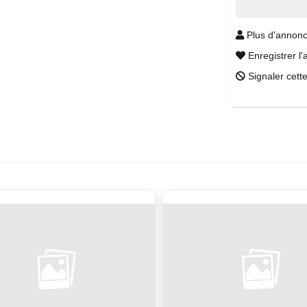
Plus d'annonc
Enregistrer l'
Signaler cett