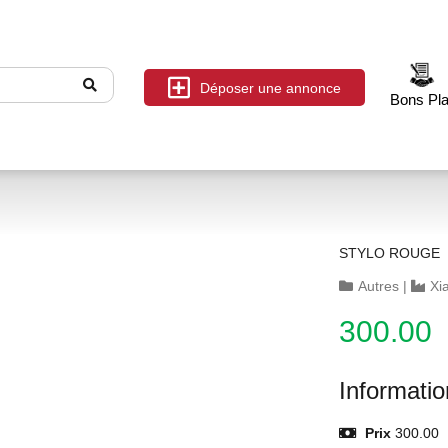
Déposer une annonce
Bons Pl
STYLO ROUGE
Autres
|
Xi
300.00
Informati
Prix
300.00