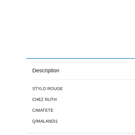
Description
STYLO ROUGE
CHEZ RUTH
C/MATETE
Q/MALANDI1