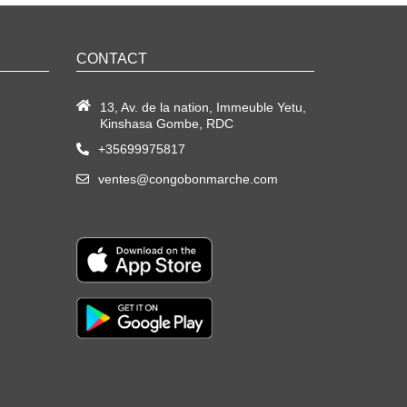
CONTACT
13, Av. de la nation, Immeuble Yetu,
Kinshasa Gombe, RDC
+35699975817
ventes@congobonmarche.com