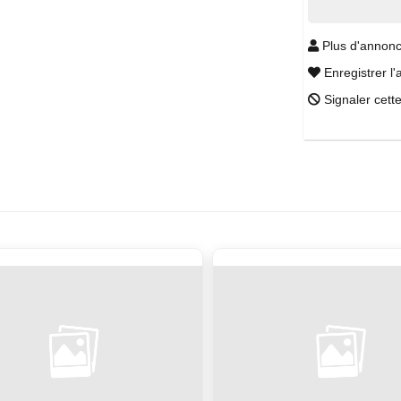
Plus d'annonc
Enregistrer l'
Signaler cett