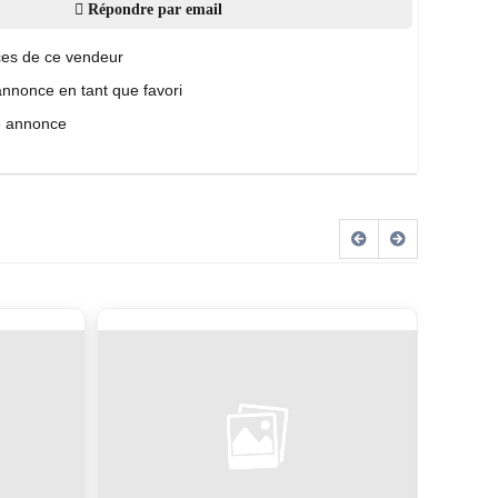
Répondre par email
es de ce vendeur
annonce en tant que favori
e annonce