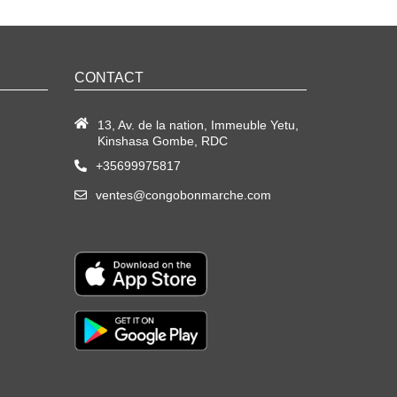
CONTACT
13, Av. de la nation, Immeuble Yetu,
Kinshasa Gombe, RDC
+35699975817
ventes@congobonmarche.com