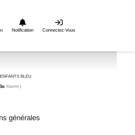
an
Notification
Connectez-Vous
ENFANTS BLEU
|
Xiaomi
|
0
ons générales