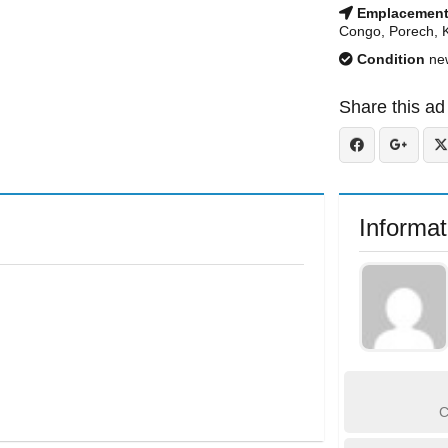
Emplacemen
Congo, Porech, 
Condition
ne
Share this ad
Informat
C