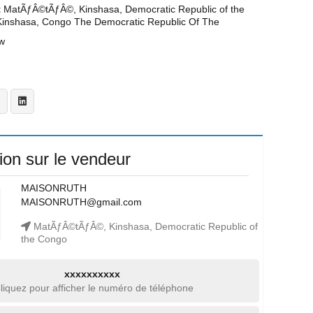
t
MatÃƒÂ©tÃƒÂ©, Kinshasa, Democratic Republic of the
Kinshasa, Congo The Democratic Republic Of The
w
ion sur le vendeur
MAISONRUTH
MAISONRUTH@gmail.com
MatÃƒÂ©tÃƒÂ©, Kinshasa, Democratic Republic of
the Congo
xxxxxxxxxx
liquez pour afficher le numéro de téléphone