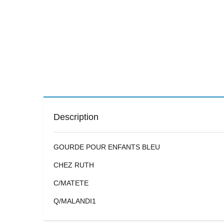
Description
GOURDE POUR ENFANTS BLEU
CHEZ RUTH
C/MATETE
Q/MALANDI1