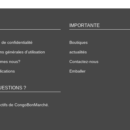
IMPORTANTE
 de confidentialité
Boutiques
ns générales d’utilisation
actualités
mmes nous?
Contactez-nous
ications
Emballer
UESTIONS ?
ectifs de CongoBonMarché.