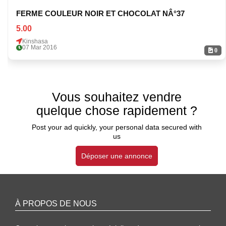
FERME COULEUR NOIR ET CHOCOLAT NÂ°37
5.00
Kinshasa
07 Mar 2016
0
Vous souhaitez vendre
quelque chose rapidement ?
Post your ad quickly, your personal data secured with
us
Déposer une annonce
À PROPOS DE NOUS