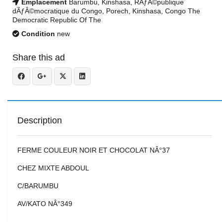
Emplacement
Barumbu, Kinshasa, RÃƒÂ©publique
dÃƒÂ©mocratique du Congo, Porech, Kinshasa, Congo The
Democratic Republic Of The
Condition
new
Share this ad
Description
FERME COULEUR NOIR ET CHOCOLAT NÂ°37
CHEZ MIXTE ABDOUL
C/BARUMBU
AV/KATO NÂ°349