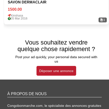
SAVON DERMACLAIR
1500.00
Kinshasa
05 Mar 2016
1
Vous souhaitez vendre
quelque chose rapidement ?
Post your ad quickly, your personal data secured with
us
Déposer une annonce
À PROPOS DE NOUS
Congobonmarche.com, le spécialiste des annonces gratuites