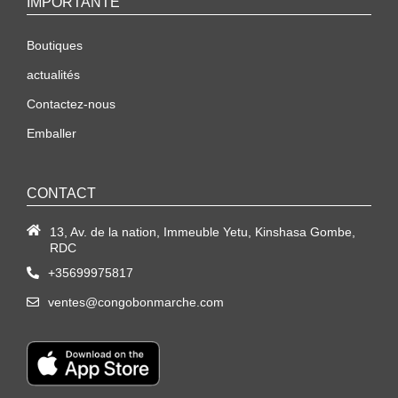
IMPORTANTE
Boutiques
actualités
Contactez-nous
Emballer
CONTACT
13, Av. de la nation, Immeuble Yetu, Kinshasa Gombe,
RDC
+35699975817
ventes@congobonmarche.com