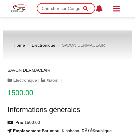
Home
Éléctronique
SAVON DERMACLAIR
SAVON DERMACLAIR
Éléctronique
|
Xiaomi
|
1500.00
Informations générales
Prix
1500.00
Emplacement
Barumbu, Kinshasa, RÃƒÂ©publique