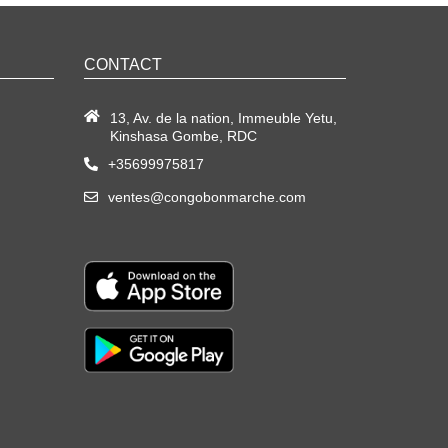
CONTACT
13, Av. de la nation, Immeuble Yetu,
Kinshasa Gombe, RDC
+35699975817
ventes@congobonmarche.com