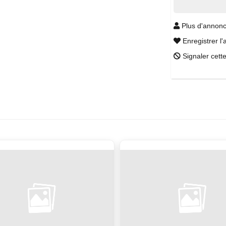
Plus d'annonc
Enregistrer l'
Signaler cett