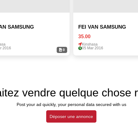
VAN SAMSUNG
FEI VAN SAMSUNG
35.00
asa
Kinshasa
r 2016
05 Mar 2016
0
itez vendre quelque chose 
Post your ad quickly, your personal data secured with us
Déposer une annonce