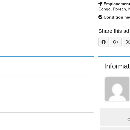
Emplacemen
Congo, Porech, 
Condition
ne
Share this ad
Informat
C