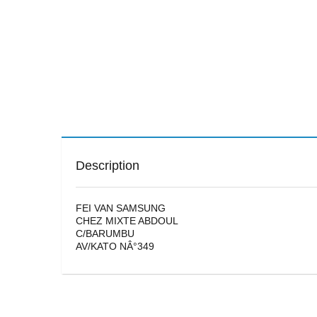
Description
FEI VAN SAMSUNG
CHEZ MIXTE ABDOUL
C/BARUMBU
AV/KATO NÂ°349