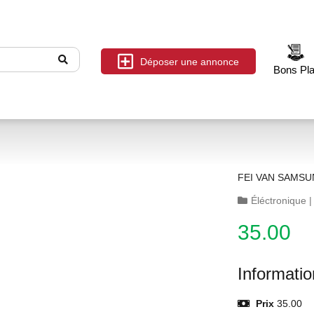
Déposer une annonce
Bons Pl
FEI VAN SAMS
Éléctronique
35.00
Informati
Prix
35.00