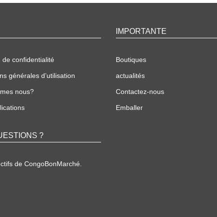
IMPORTANTE
 de confidentialité
Boutiques
ns générales d’utilisation
actualités
mmes nous?
Contactez-nous
ications
Emballer
UESTIONS ?
ectifs de CongoBonMarché.