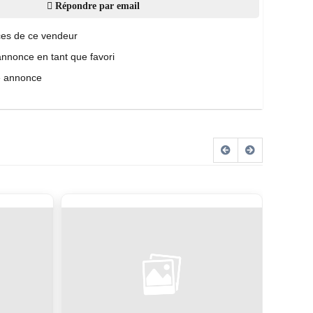
Répondre par email
es de ce vendeur
annonce en tant que favori
e annonce