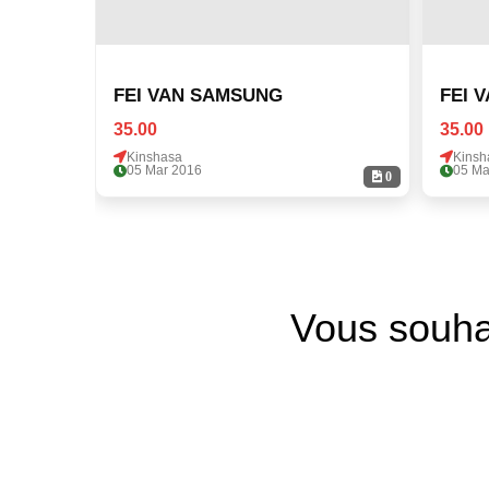
FEI VAN SAMSUNG
FEI 
35.00
35.00
Kinshasa
Kinsh
05 Mar 2016
05 Ma
0
Vous souha