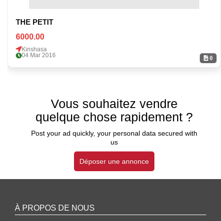
THE PETIT
6000.00
Kinshasa
04 Mar 2016
0
Vous souhaitez vendre
quelque chose rapidement ?
Post your ad quickly, your personal data secured with
us
Déposer une annonce
À PROPOS DE NOUS