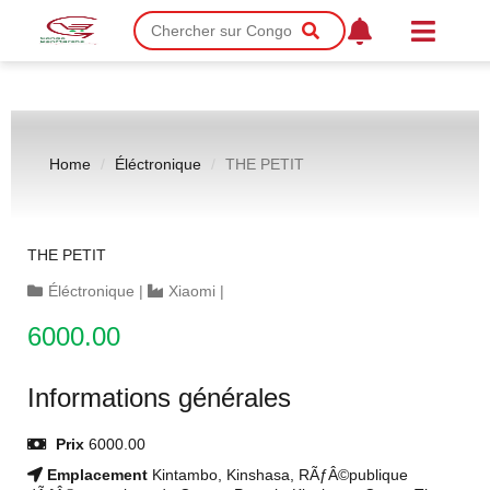
Home
Éléctronique
THE PETIT
THE PETIT
Éléctronique
|
Xiaomi
|
6000.00
Informations générales
Prix
6000.00
Emplacement
Kintambo, Kinshasa, RÃƒÂ©publique