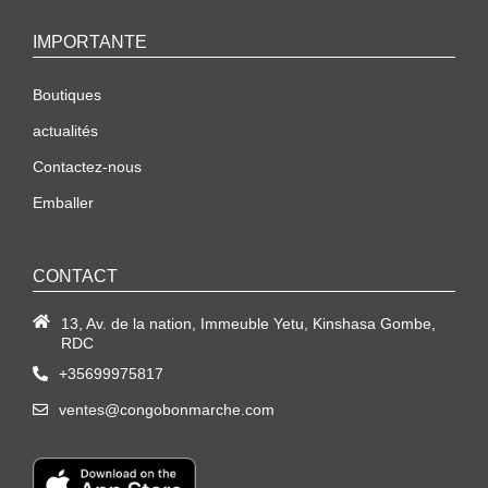
IMPORTANTE
Boutiques
actualités
Contactez-nous
Emballer
CONTACT
13, Av. de la nation, Immeuble Yetu, Kinshasa Gombe,
RDC
+35699975817
ventes@congobonmarche.com