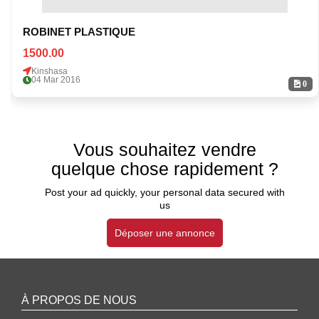
ROBINET PLASTIQUE
1500.00
Kinshasa
04 Mar 2016
0
Vous souhaitez vendre
quelque chose rapidement ?
Post your ad quickly, your personal data secured with
us
Déposer une annonce
À PROPOS DE NOUS