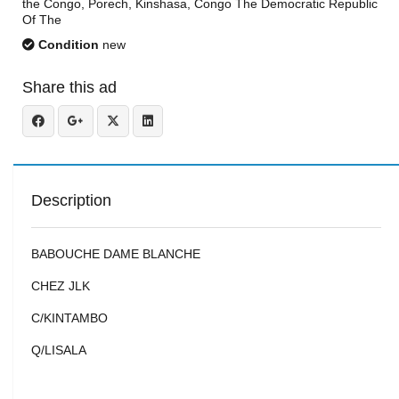
the Congo, Porech, Kinshasa, Congo The Democratic Republic
Of The
Condition
new
Share this ad
Description
BABOUCHE DAME BLANCHE
CHEZ JLK
C/KINTAMBO
Q/LISALA