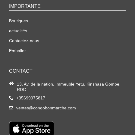
IMPORTANTE
Boutiques
actualités
Contactez-nous
Emballer
CONTACT
13, Av. de la nation, Immeuble Yetu, Kinshasa Gombe,
RDC
+35699975817
ventes@congobonmarche.com