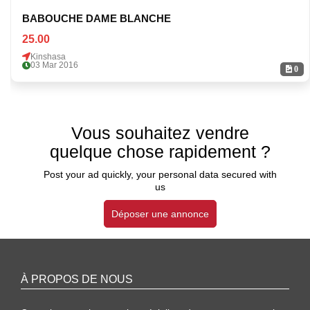
BABOUCHE DAME BLANCHE
25.00
Kinshasa
03 Mar 2016
0
Vous souhaitez vendre
quelque chose rapidement ?
Post your ad quickly, your personal data secured with
us
Déposer une annonce
À PROPOS DE NOUS