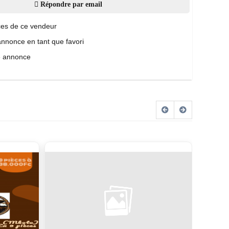
Répondre par email
es de ce vendeur
annonce en tant que favori
e annonce