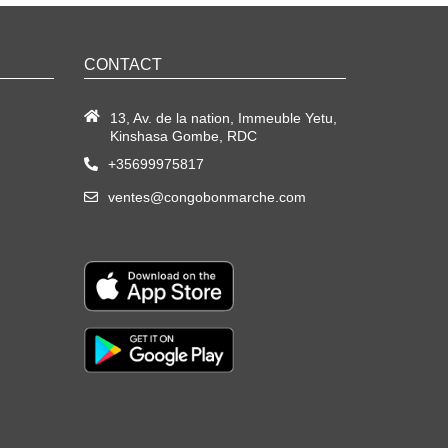
CONTACT
13, Av. de la nation, Immeuble Yetu,
Kinshasa Gombe, RDC
+35699975817
ventes@congobonmarche.com