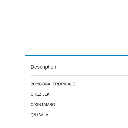
Description
BONBONÂ TROPICALE
CHEZ JLK
C/KINTAMBO
Q/LISALA