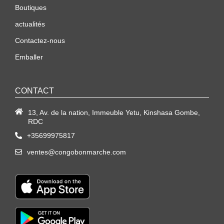
Boutiques
actualités
Contactez-nous
Emballer
CONTACT
13, Av. de la nation, Immeuble Yetu, Kinshasa Gombe,
RDC
+35699975817
ventes@congobonmarche.com