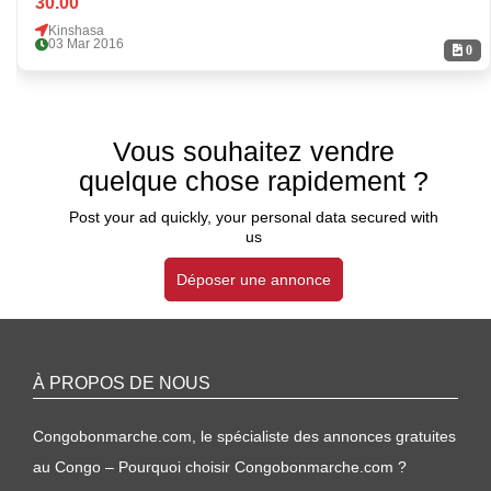
30.00
Kinshasa
03 Mar 2016
0
Vous souhaitez vendre
quelque chose rapidement ?
Post your ad quickly, your personal data secured with
us
Déposer une annonce
À PROPOS DE NOUS
Congobonmarche.com, le spécialiste des annonces gratuites
au Congo – Pourquoi choisir Congobonmarche.com ?