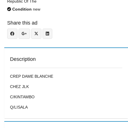
Republic Of The
Condition
new
Share this ad
Description
CREP DAME BLANCHE
CHEZ JLK
C/KINTAMBO
Q/LISALA