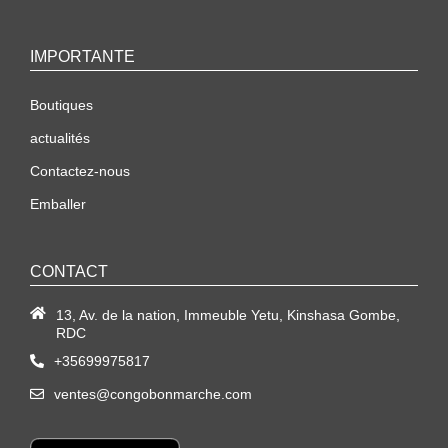
IMPORTANTE
Boutiques
actualités
Contactez-nous
Emballer
CONTACT
13, Av. de la nation, Immeuble Yetu, Kinshasa Gombe,
RDC
+35699975817
ventes@congobonmarche.com