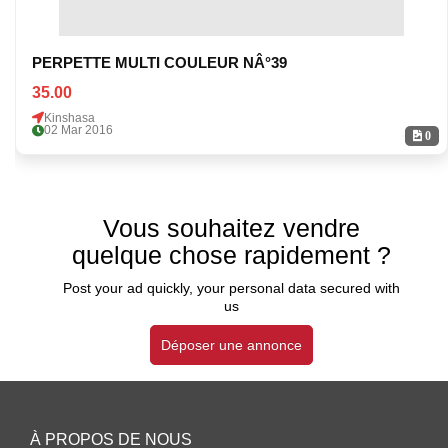
PERPETTE MULTI COULEUR NÂ°39
35.00
Kinshasa
02 Mar 2016
0
Vous souhaitez vendre
quelque chose rapidement ?
Post your ad quickly, your personal data secured with
us
Déposer une annonce
À PROPOS DE NOUS