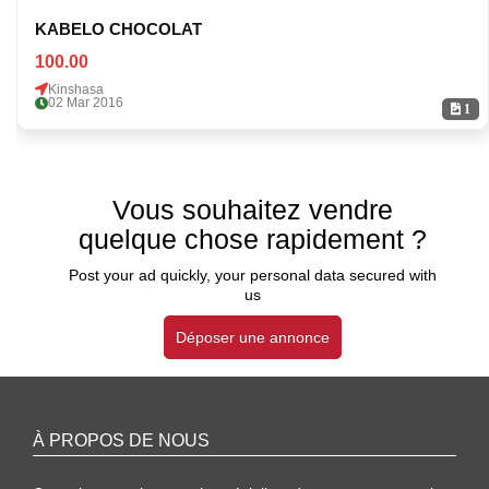
KABELO CHOCOLAT
100.00
Kinshasa
02 Mar 2016
1
Vous souhaitez vendre
quelque chose rapidement ?
Post your ad quickly, your personal data secured with
us
Déposer une annonce
À PROPOS DE NOUS