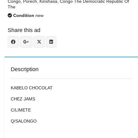
Congo, Porech, Kinshasa, Congo The Democratic Republic Of
The
Condition
new
Share this ad
Description
KABELO CHOCOLAT
CHEZ JAMS
C/LIMETE
Q/SALONGO