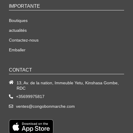
IMPORTANTE
Boutiques
actualités
Contactez-nous
Emballer
CONTACT
13, Av. de la nation, Immeuble Yetu, Kinshasa Gombe,
RDC
+35699975817
ventes@congobonmarche.com