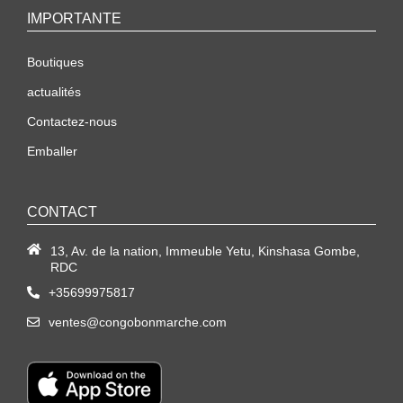
IMPORTANTE
Boutiques
actualités
Contactez-nous
Emballer
CONTACT
13, Av. de la nation, Immeuble Yetu, Kinshasa Gombe,
RDC
+35699975817
ventes@congobonmarche.com