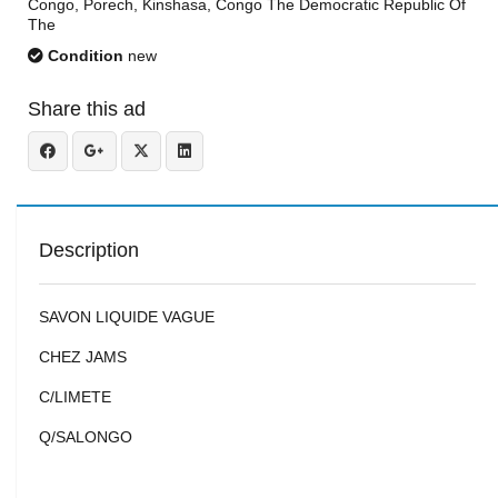
Congo, Porech, Kinshasa, Congo The Democratic Republic Of
The
Condition
new
Share this ad
Description
SAVON LIQUIDE VAGUE
CHEZ JAMS
C/LIMETE
Q/SALONGO