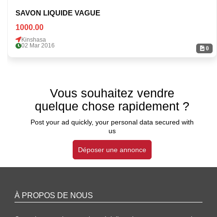
SAVON LIQUIDE VAGUE
1000.00
Kinshasa
02 Mar 2016
0
Vous souhaitez vendre
quelque chose rapidement ?
Post your ad quickly, your personal data secured with
us
Déposer une annonce
À PROPOS DE NOUS