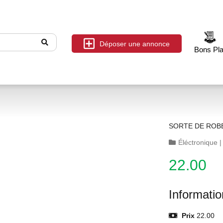
Déposer une annonce
Bons Pl
SORTE DE ROB
Éléctronique
22.00
Informati
Prix
22.00