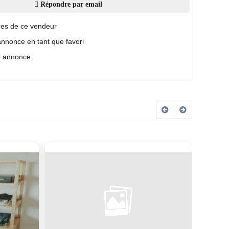
Répondre par email
es de ce vendeur
annonce en tant que favori
e annonce