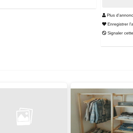
Plus d'annonc
Enregistrer l'
Signaler cett