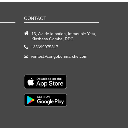
CONTACT
13, Av. de la nation, Immeuble Yetu,
Kinshasa Gombe, RDC
+35699975817
ventes@congobonmarche.com