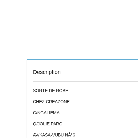
Description
SORTE DE ROBE
CHEZ CREAZONE
C/NGALIEMA
Q/JOLIE PARC
AV/KASA-VUBU NÂ°6