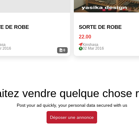
E DE ROBE
SORTE DE ROBE
22.00
asa
Kinshasa
r 2016
02 Mar 2016
0
itez vendre quelque chose 
Post your ad quickly, your personal data secured with us
Déposer une annonce