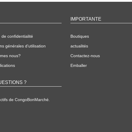
IMPORTANTE
 de confidentialité
Boutiques
ns générales d’utilisation
actualités
mmes nous?
Contactez-nous
ications
Emballer
UESTIONS ?
ectifs de CongoBonMarché.