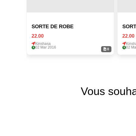
SORTE DE ROBE
SORT
22.00
22.00
Kinshasa
Kinsh
02 Mar 2016
02 Ma
0
Vous souha