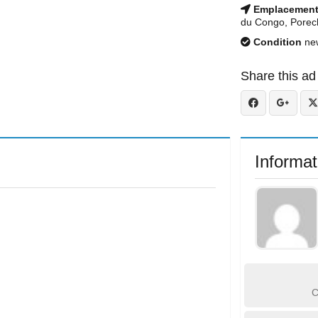
Emplacemen
du Congo, Porec
Condition
ne
Share this ad
Informat
C