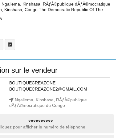
t
Ngaliema, Kinshasa, RÃƒÂ©publique dÃƒÂ©mocratique
h, Kinshasa, Congo The Democratic Republic Of The
w
ion sur le vendeur
BOUTIQUECREAZONE
BOUTIQUECREAZONE2@GMAIL.COM
Ngaliema, Kinshasa, RÃƒÂ©publique
dÃƒÂ©mocratique du Congo
xxxxxxxxxx
liquez pour afficher le numéro de téléphone