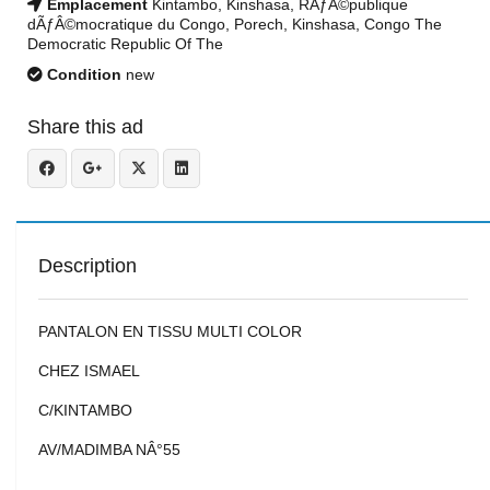
Emplacement
Kintambo, Kinshasa, RÃƒÂ©publique
dÃƒÂ©mocratique du Congo, Porech, Kinshasa, Congo The
Democratic Republic Of The
Condition
new
Share this ad
Description
PANTALON EN TISSU MULTI COLOR
CHEZ ISMAEL
C/KINTAMBO
AV/MADIMBA NÂ°55