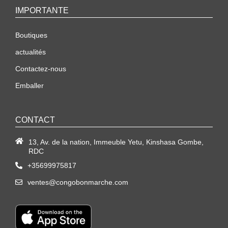
IMPORTANTE
Boutiques
actualités
Contactez-nous
Emballer
CONTACT
13, Av. de la nation, Immeuble Yetu, Kinshasa Gombe,
RDC
+35699975817
ventes@congobonmarche.com