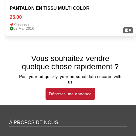
PANTALON EN TISSU MULTI COLOR
25.00
Kinshasa
02 Mar 2016
0
Vous souhaitez vendre
quelque chose rapidement ?
Post your ad quickly, your personal data secured with
us
Déposer une annonce
À PROPOS DE NOUS