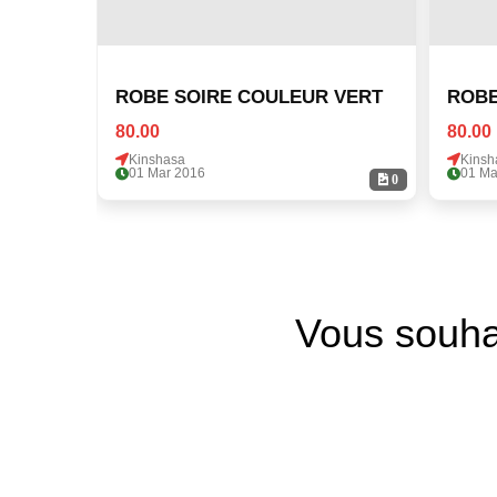
ROBE SOIRE COULEUR VERT
ROBE
80.00
80.00
Kinshasa
Kinsh
01 Mar 2016
01 Ma
0
Vous souha