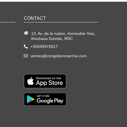
CONTACT
13, Av. de la nation, Immeuble Yetu,
Kinshasa Gombe, RDC
+35699975817
ventes@congobonmarche.com