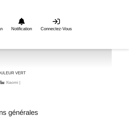
an
Notification
Connectez-Vous
OULEUR VERT
|
Xiaomi
|
ons générales