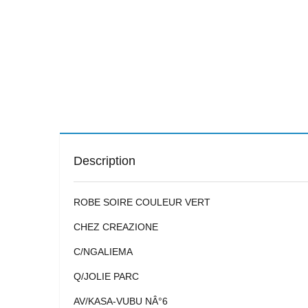
Description
ROBE SOIRE COULEUR VERT
CHEZ CREAZIONE
C/NGALIEMA
Q/JOLIE PARC
AV/KASA-VUBU NÂ°6