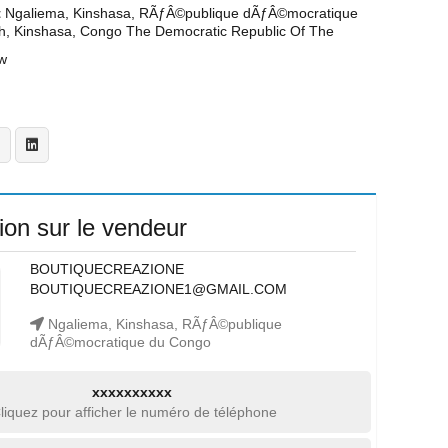
t
Ngaliema, Kinshasa, RÃƒÂ©publique dÃƒÂ©mocratique
h, Kinshasa, Congo The Democratic Republic Of The
w
ion sur le vendeur
BOUTIQUECREAZIONE
BOUTIQUECREAZIONE1@GMAIL.COM
Ngaliema, Kinshasa, RÃƒÂ©publique
dÃƒÂ©mocratique du Congo
xxxxxxxxxx
liquez pour afficher le numéro de téléphone