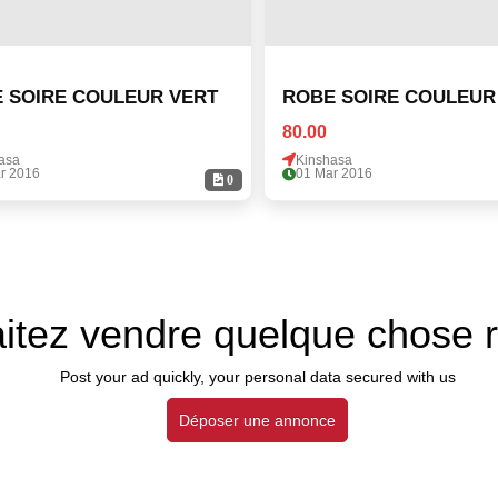
 SOIRE COULEUR VERT
ROBE SOIRE COULEUR
80.00
asa
Kinshasa
r 2016
01 Mar 2016
0
itez vendre quelque chose 
Post your ad quickly, your personal data secured with us
Déposer une annonce