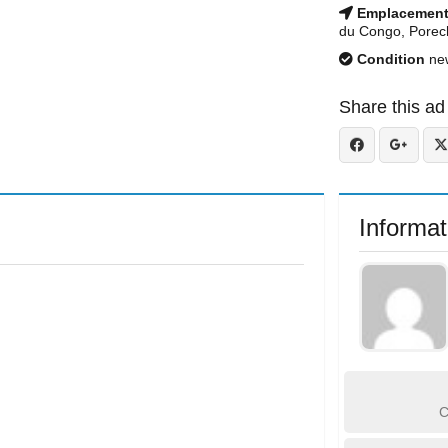
Emplacemen
du Congo, Porec
Condition
ne
Share this ad
Informat
C