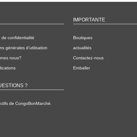
IMPORTANTE
 de confidentialité
Boutiques
ns générales d’utilisation
actualités
mmes nous?
Contactez-nous
ications
Emballer
UESTIONS ?
ectifs de CongoBonMarché.