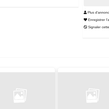
Plus d'annonc
Enregistrer l'
Signaler cett