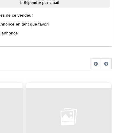
Répondre par email
es de ce vendeur
annonce en tant que favori
e annonce