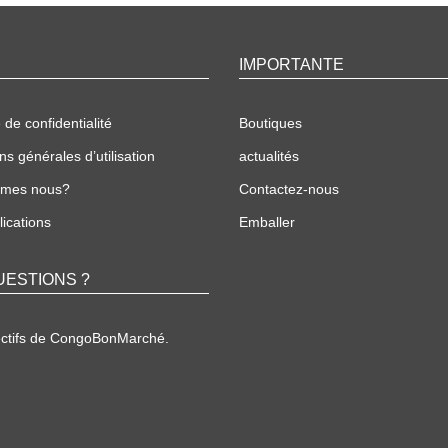
IMPORTANTE
 de confidentialité
Boutiques
ns générales d’utilisation
actualités
mmes nous?
Contactez-nous
ications
Emballer
UESTIONS ?
ectifs de CongoBonMarché.