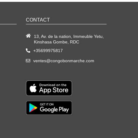
CONTACT
13, Av. de la nation, Immeuble Yetu,
Kinshasa Gombe, RDC
+35699975817
ventes@congobonmarche.com