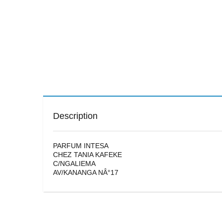
Description
PARFUM INTESA
CHEZ TANIA KAFEKE
C/NGALIEMA
AV/KANANGA NÂ°17