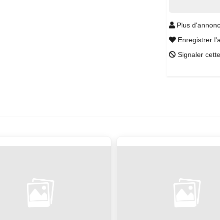
Plus d'annonc
Enregistrer l'
Signaler cett