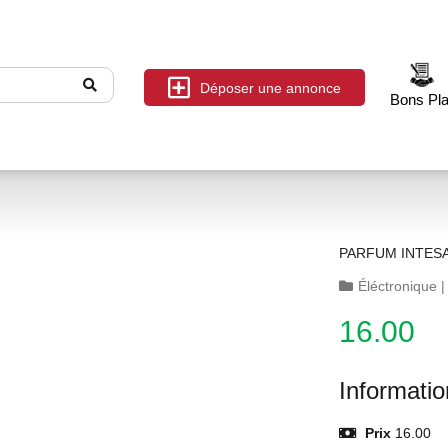
Déposer une annonce
Bons Pl
PARFUM INTES
Éléctronique
16.00
Informati
Prix
16.00