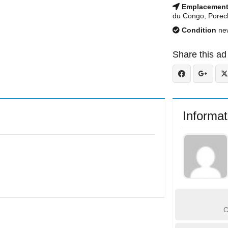
Emplacemen
du Congo, Porec
Condition
ne
Share this ad
Informat
C