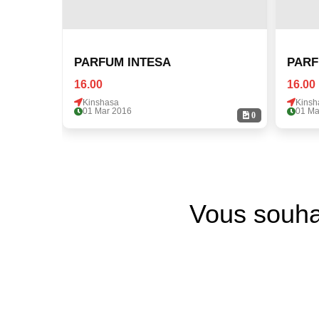
PARFUM INTESA
PARF
16.00
16.00
Kinshasa
Kinsh
01 Mar 2016
01 Ma
0
Vous souha