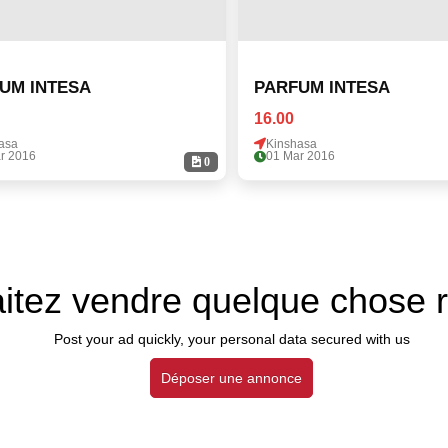
UM INTESA
PARFUM INTESA
16.00
asa
Kinshasa
r 2016
01 Mar 2016
0
itez vendre quelque chose 
Post your ad quickly, your personal data secured with us
Déposer une annonce