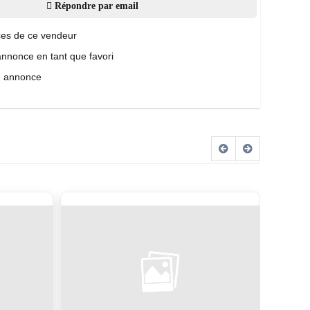
Répondre par email
es de ce vendeur
annonce en tant que favori
e annonce