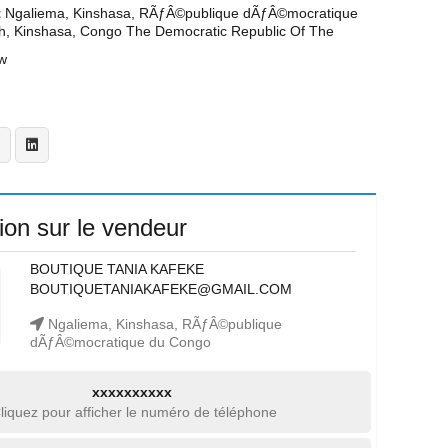
t
Ngaliema, Kinshasa, RÃƒÂ©publique dÃƒÂ©mocratique
h, Kinshasa, Congo The Democratic Republic Of The
w
ion sur le vendeur
BOUTIQUE TANIA KAFEKE
BOUTIQUETANIAKAFEKE@GMAIL.COM
Ngaliema, Kinshasa, RÃƒÂ©publique
dÃƒÂ©mocratique du Congo
xxxxxxxxxx
liquez pour afficher le numéro de téléphone