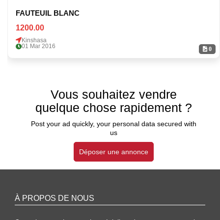
FAUTEUIL BLANC
1200.00
Kinshasa
01 Mar 2016
0
Vous souhaitez vendre
quelque chose rapidement ?
Post your ad quickly, your personal data secured with
us
Déposer une annonce
À PROPOS DE NOUS