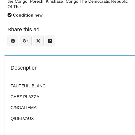
the Congo, Porech, Kinshasa, Congo The Democratic Republic
Of The
Condition
new
Share this ad
Description
FAUTEUIL BLANC
CHEZ PLAZZA
C/NGALIEMA
Q/DELVAUX