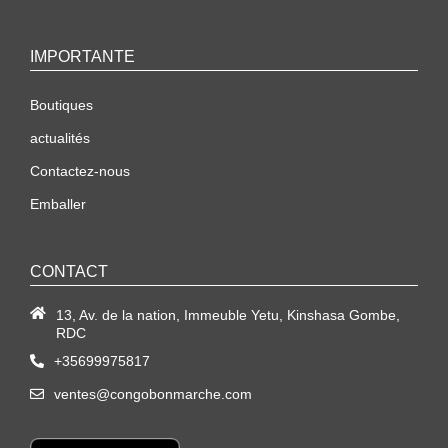
IMPORTANTE
Boutiques
actualités
Contactez-nous
Emballer
CONTACT
13, Av. de la nation, Immeuble Yetu, Kinshasa Gombe,
RDC
+35699975817
ventes@congobonmarche.com