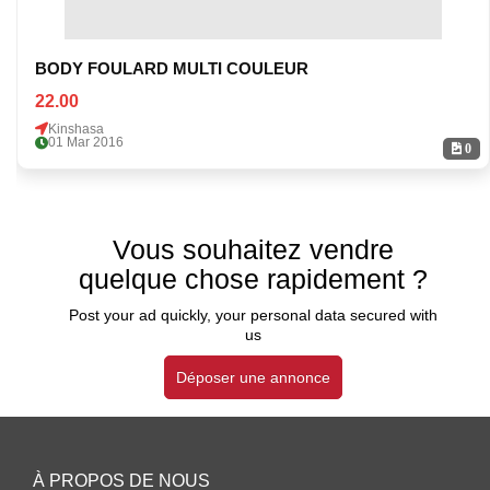
BODY FOULARD MULTI COULEUR
22.00
Kinshasa
01 Mar 2016
0
Vous souhaitez vendre
quelque chose rapidement ?
Post your ad quickly, your personal data secured with
us
Déposer une annonce
À PROPOS DE NOUS