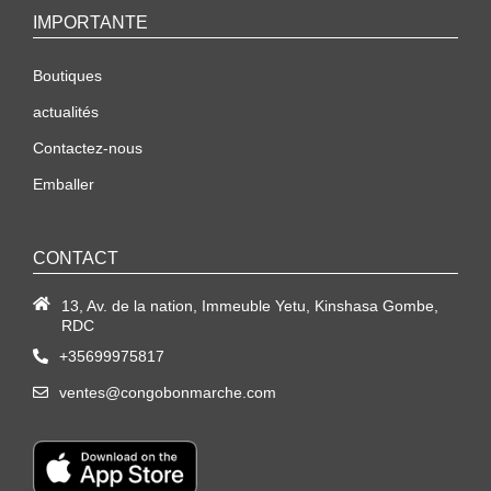
IMPORTANTE
Boutiques
actualités
Contactez-nous
Emballer
CONTACT
13, Av. de la nation, Immeuble Yetu, Kinshasa Gombe,
RDC
+35699975817
ventes@congobonmarche.com