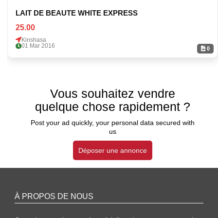
LAIT DE BEAUTE WHITE EXPRESS
25.00
Kinshasa
01 Mar 2016
0
Vous souhaitez vendre
quelque chose rapidement ?
Post your ad quickly, your personal data secured with
us
Déposer une annonce
À PROPOS DE NOUS