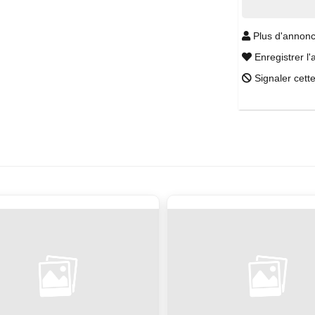
Plus d'annonc
Enregistrer l'
Signaler cett