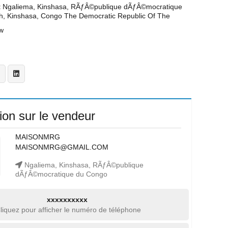
t
Ngaliema, Kinshasa, RÃƒÂ©publique dÃƒÂ©mocratique
h, Kinshasa, Congo The Democratic Republic Of The
w
ion sur le vendeur
MAISONMRG
MAISONMRG@GMAIL.COM
Ngaliema, Kinshasa, RÃƒÂ©publique
dÃƒÂ©mocratique du Congo
xxxxxxxxxx
liquez pour afficher le numéro de téléphone