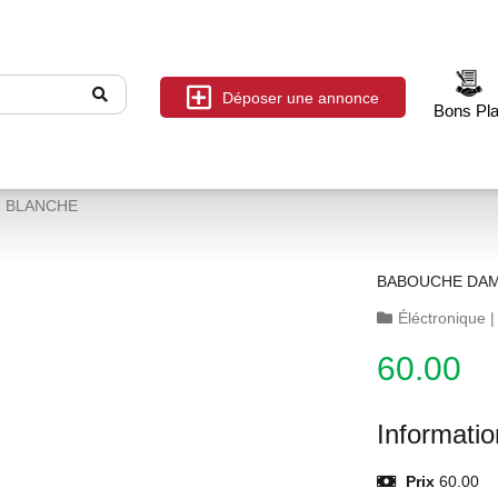
Déposer une annonce
Bons Pl
 BLANCHE
BABOUCHE DAM
Éléctronique
60.00
Informati
Prix
60.00