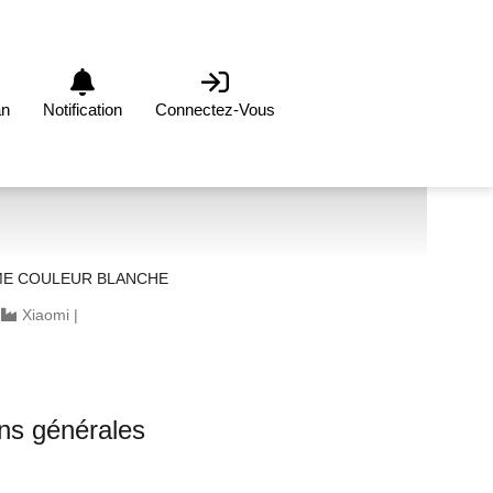
an
Notification
Connectez-Vous
E COULEUR BLANCHE
|
Xiaomi
|
ons générales