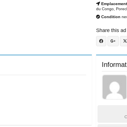
Emplacemen
du Congo, Porec
Condition
ne
Share this ad
Informat
C