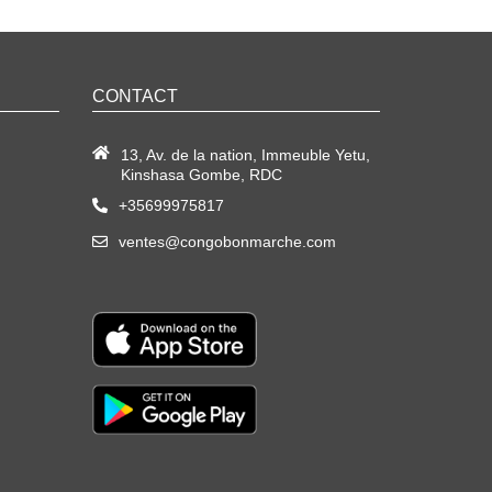
CONTACT
13, Av. de la nation, Immeuble Yetu,
Kinshasa Gombe, RDC
+35699975817
ventes@congobonmarche.com