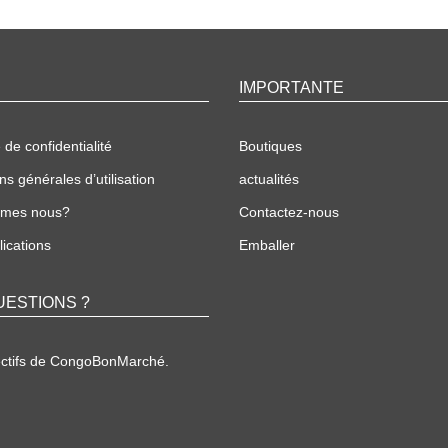
IMPORTANTE
 de confidentialité
Boutiques
ns générales d’utilisation
actualités
mmes nous?
Contactez-nous
ications
Emballer
UESTIONS ?
ectifs de CongoBonMarché.