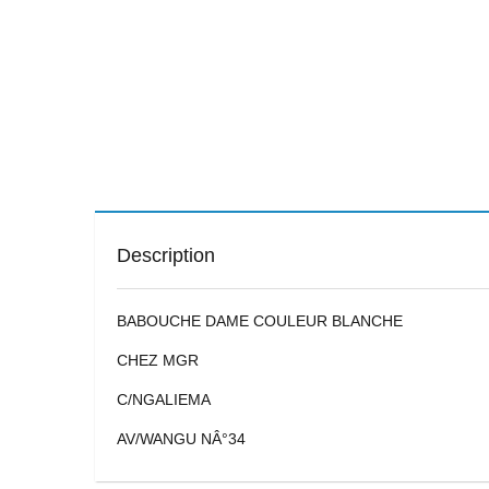
Description
BABOUCHE DAME COULEUR BLANCHE
CHEZ MGR
C/NGALIEMA
AV/WANGU NÂ°34