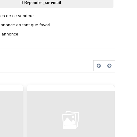
Répondre par email
es de ce vendeur
annonce en tant que favori
e annonce