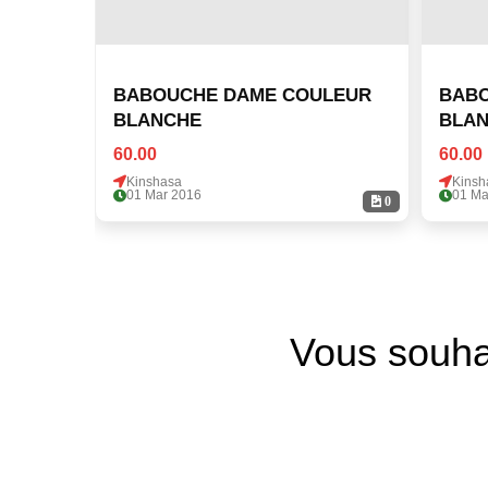
BABOUCHE DAME COULEUR
BABO
BLANCHE
BLA
60.00
60.00
Kinshasa
Kinsh
01 Mar 2016
01 Ma
0
Vous souha