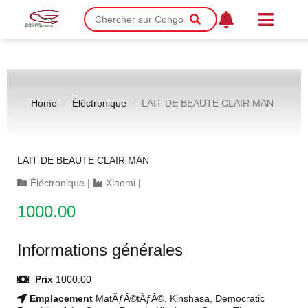
Home
Éléctronique
LAIT DE BEAUTE CLAIR MAN
LAIT DE BEAUTE CLAIR MAN
Éléctronique
|
Xiaomi
|
1000.00
Informations générales
Prix
1000.00
Emplacement
MatÃƒÂ©tÃƒÂ©, Kinshasa, Democratic