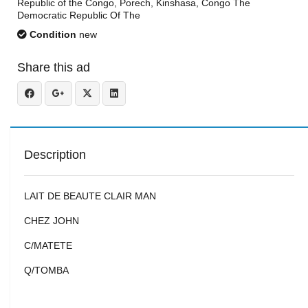
Republic of the Congo, Porech, Kinshasa, Congo The
Democratic Republic Of The
Condition
new
Share this ad
Description
LAIT DE BEAUTE CLAIR MAN
CHEZ JOHN
C/MATETE
Q/TOMBA